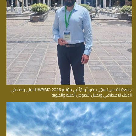
جامعة القدس تسجّل حضوراً بحثياً في مؤتمر IWBBIO 2026 الدولي ببحث في
الذكاء الاصطناعي وتحليل النصوص الطبية والحيوية