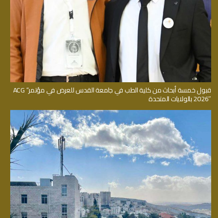
قبول خمسة أبحاث من كلية الطب في جامعة القدس للعرض في مؤتمر” ACG
2026″ بالولايات المتحدة