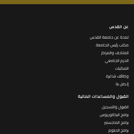
عن القدس
لمحة عن جامعة القدس
مكتب رئيس الجامعة
المتاحف والمراكز
الحرم الجامعي
المكتبات
وظائف شاغرة
إتـصل بنا
القبول والمساعدات المالية
القبول والتسجيل
برامج البكالوريوس
برامج الماجستير
برامج الدبلوم