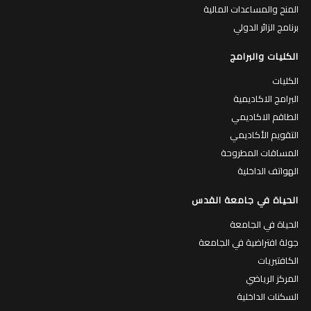
المنح والمساعدات المالية
برنامج الزائر الدولي
الكليات والبرامج
الكليات
البرامج الاكاديمية
الطاقم الاكاديمي
التقويم الأكاديمي
المساقات المطروحة
الهواتف الداخلية
الحياة في جامعة القدس
الحياة في الجامعة
جولة افتراضية في الجامعة
الكافتيريات
المركز الرياضي
السكنات الداخلية