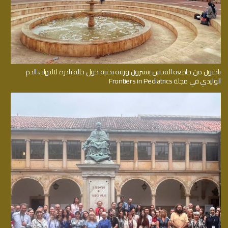
باحثون من جامعة القدس ينشرون ورقة بحثية حول حالة نادرة لالتهاب الدم
الوليدي في مجلة Frontiers in Pediatrics