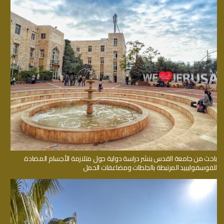
باحث من جامعة القدس ينشر دراسة دولية حول متلازمة الأجسام المضادة
للفوسفوليبيد المرتبطة بالجلطات ومضاعفات الحمل