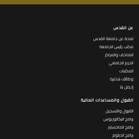
عن القدس
لمحة عن جامعة القدس
مكتب رئيس الجامعة
المتاحف والمراكز
الحرم الجامعي
المكتبات
وظائف شاغرة
إتـصل بنا
القبول والمساعدات المالية
القبول والتسجيل
برامج البكالوريوس
برامج الماجستير
برامج الدبلوم