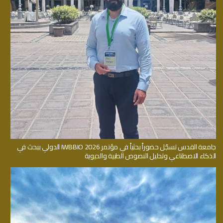
جامعة القدس تسجّل حضوراً بحثياً في مؤتمر IWBBIO 2026 الدولي ببحث في
الذكاء الاصطناعي وتحليل النصوص الطبية والحيوية