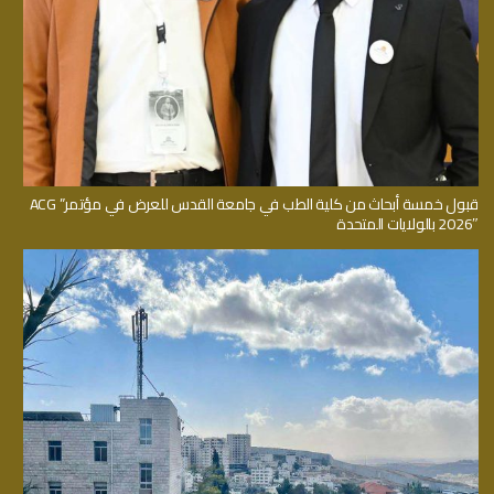
قبول خمسة أبحاث من كلية الطب في جامعة القدس للعرض في مؤتمر” ACG
2026″ بالولايات المتحدة