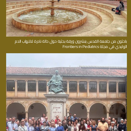
باحثون من جامعة القدس ينشرون ورقة بحثية حول حالة نادرة لالتهاب الدم
الوليدي في مجلة Frontiers in Pediatrics