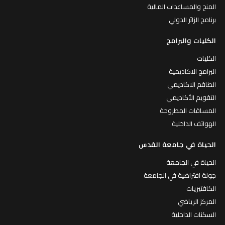
المنح والمساعدات المالية
برنامج الزائر الدولي
الكليات والبرامج
الكليات
البرامج الاكاديمية
الطاقم الاكاديمي
التقويم الأكاديمي
المساقات المطروحة
الهواتف الداخلية
الحياة في جامعة القدس
الحياة في الجامعة
جولة افتراضية في الجامعة
الكافتيريات
المركز الرياضي
السكنات الداخلية