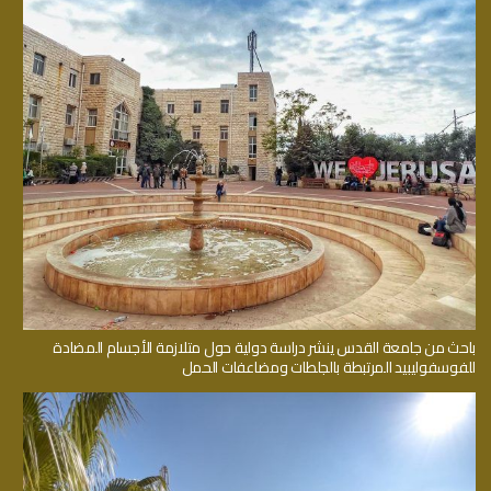
باحث من جامعة القدس ينشر دراسة دولية حول متلازمة الأجسام المضادة
للفوسفوليبيد المرتبطة بالجلطات ومضاعفات الحمل