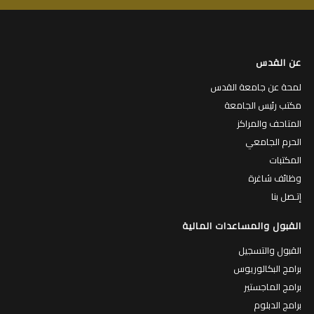
عن القدس
لمحة عن جامعة القدس
مكتب رئيس الجامعة
المتاحف والمراكز
الحرم الجامعي
المكتبات
وظائف شاغرة
إتـصل بنا
القبول والمساعدات المالية
القبول والتسجيل
برامج البكالوريوس
برامج الماجستير
برامج الدبلوم