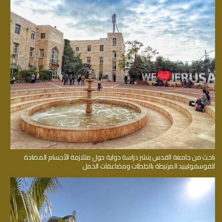
باحث من جامعة القدس ينشر دراسة دولية حول متلازمة الأجسام المضادة
للفوسفوليبيد المرتبطة بالجلطات ومضاعفات الحمل