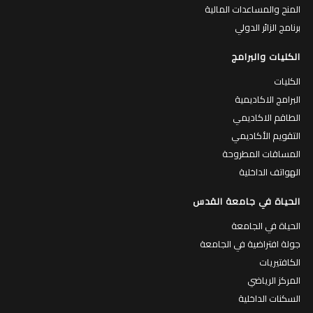
المنح والمساعدات المالية
برنامج الزائر الدولي
الكليات والبرامج
الكليات
البرامج الاكاديمية
الطاقم الاكاديمي
التقويم الأكاديمي
المساقات المطروحة
الهواتف الداخلية
الحياة في جامعة القدس
الحياة في الجامعة
جولة افتراضية في الجامعة
الكافتيريات
المركز الرياضي
السكنات الداخلية