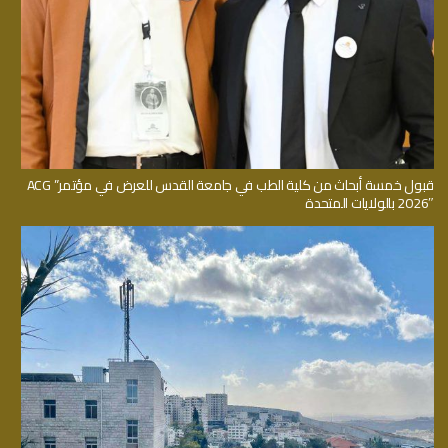
قبول خمسة أبحاث من كلية الطب في جامعة القدس للعرض في مؤتمر” ACG
2026″ بالولايات المتحدة