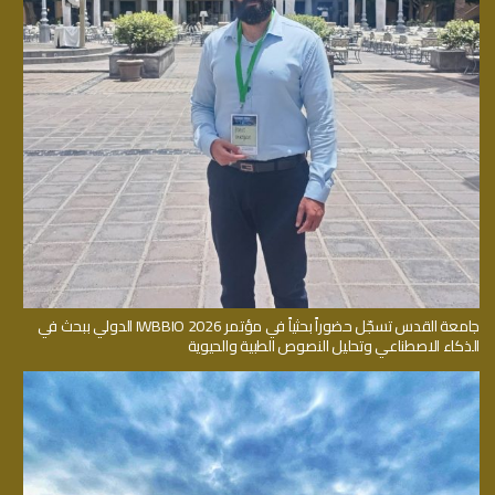
جامعة القدس تسجّل حضوراً بحثياً في مؤتمر IWBBIO 2026 الدولي ببحث في
الذكاء الاصطناعي وتحليل النصوص الطبية والحيوية