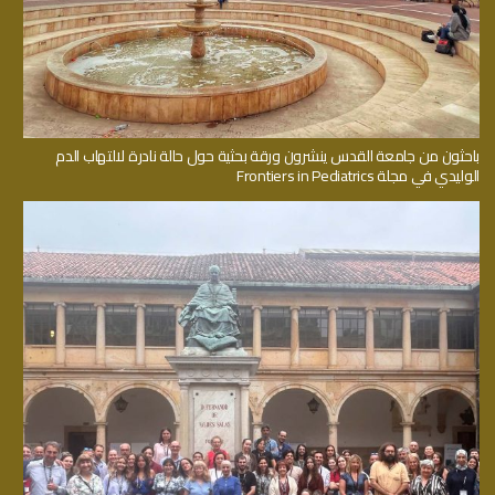
باحثون من جامعة القدس ينشرون ورقة بحثية حول حالة نادرة لالتهاب الدم
الوليدي في مجلة Frontiers in Pediatrics