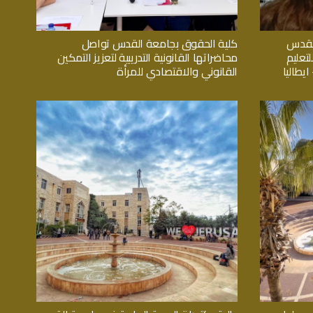
القدس
كلية الحقوق بجامعة القدس تواصل
تعليم
محاضراتها القانونية التدريبية لتعزيز التمكين
يطاليا
القانوني والاقتصادي للمرأة