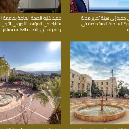
 حميد إلى هيئة تحرير مجلة
عميد كلية الصحة العامة بجامعة 
Springer Nature العالمية المتخصصة في
يشارك في المؤتمر الأوروبي الأول لل
والتدريب في الصحة العامة بميلانو- ا