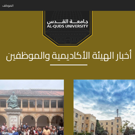
الموظف
أخبار الهيئة الأكاديمية والموظفين