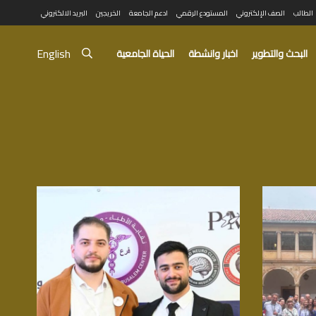
الطالب
الصف الإلكتروني
المستودع الرقمي
ادعم الجامعة
الخريجين
البريد الالكتروني
English
البحث والتطوير
اخبار وانشطة
الحياة الجامعية