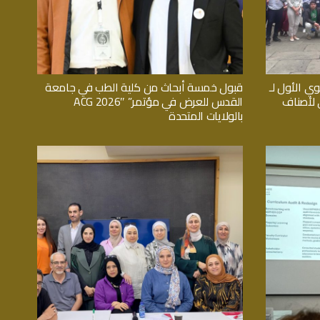
وي الأول لـ
قبول خمسة أبحاث من كلية الطب في جامعة
اثي لأصناف
القدس للعرض في مؤتمر” ACG 2026″
بالولايات المتحدة