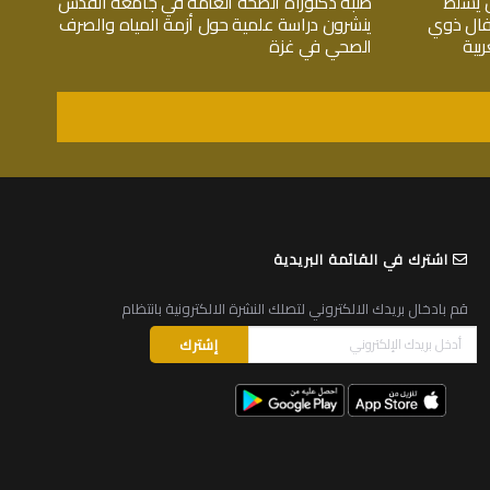
 يسلط
طلبة دكتوراة الصحة العامة في جامعة القدس
فال ذوي
ينشرون دراسة علمية حول أزمة المياه والصرف
بية
الصحي في غزة
اشترك في القائمة البريدية
قم بادخال بريدك الالكتروني لتصلك النشرة الالكترونية بانتظام