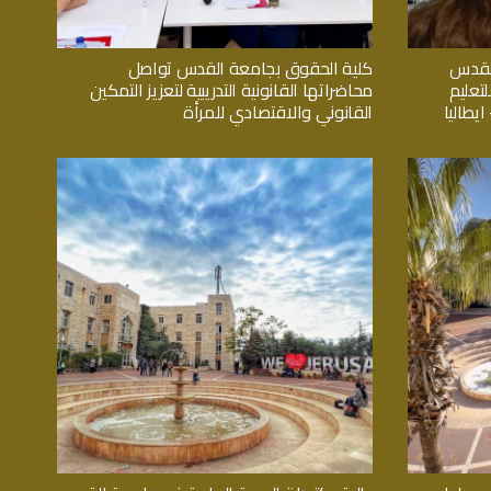
القدس
كلية الحقوق بجامعة القدس تواصل
تعليم
محاضراتها القانونية التدريبية لتعزيز التمكين
يطاليا
القانوني والاقتصادي للمرأة