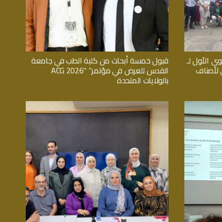
وي الأول لـ
قبول خمسة أبحاث من كلية الطب في جامعة
اثي لأصناف
القدس للعرض في مؤتمر” ACG 2026″
بالولايات المتحدة