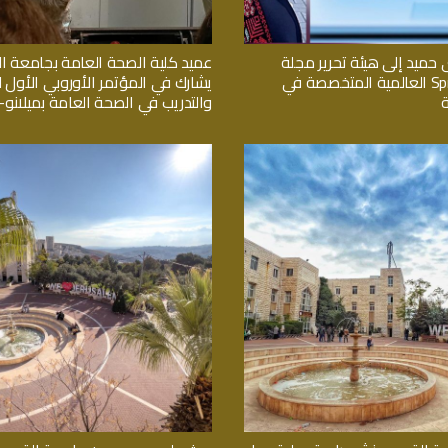
 حميد إلى هيئة تحرير مجلة
عميد كلية الصحة العامة بجامعة 
Springer Nature العالمية المتخصصة في
يشارك في المؤتمر الأوروبي الأول لل
والتدريب في الصحة العامة بميلانو- ا