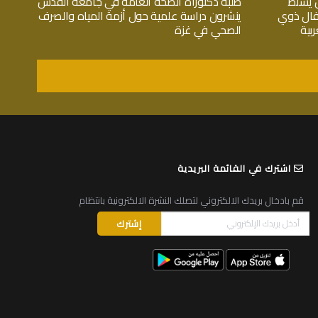
 يسلط
طلبة دكتوراة الصحة العامة في جامعة القدس
فال ذوي
ينشرون دراسة علمية حول أزمة المياه والصرف
بية
الصحي في غزة
اشترك في القائمة البريدية
قم بادخال بريدك الالكتروني لتصلك النشرة الالكترونية بانتظام