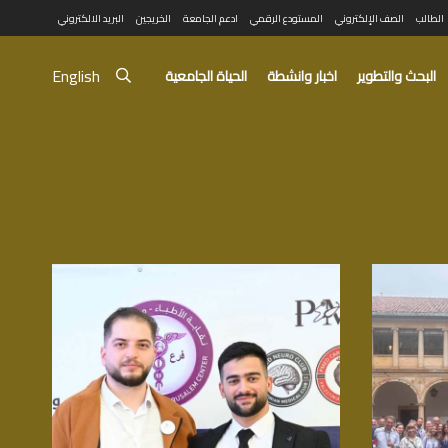
الطالب
الصف الإلكتروني
المستودع الرقمي
ادعم الجامعة
الخريجين
البريد الالكتروني
English
البحث والتطوير
اخبار وانشطة
الحياة الجامعية