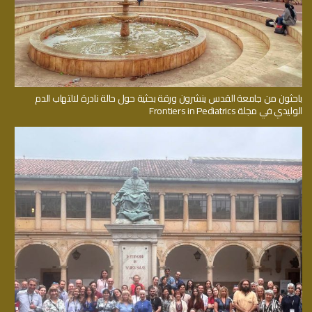
باحثون من جامعة القدس ينشرون ورقة بحثية حول حالة نادرة لالتهاب الدم
الوليدي في مجلة Frontiers in Pediatrics