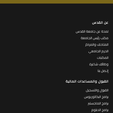
عن القدس
لمحة عن جامعة القدس
مكتب رئيس الجامعة
المتاحف والمراكز
الحرم الجامعي
المكتبات
وظائف شاغرة
إتـصل بنا
القبول والمساعدات المالية
القبول والتسجيل
برامج البكالوريوس
برامج الماجستير
برامج الدبلوم