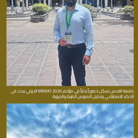
جامعة القدس تسجّل حضوراً بحثياً في مؤتمر IWBBIO 2026 الدولي ببحث في
الذكاء الاصطناعي وتحليل النصوص الطبية والحيوية