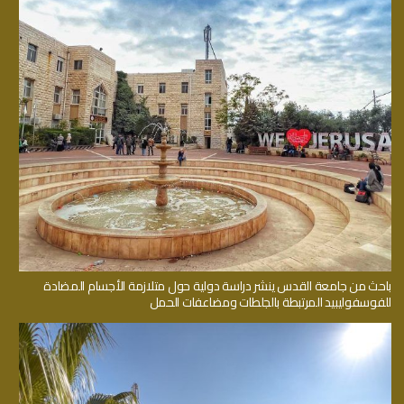
باحث من جامعة القدس ينشر دراسة دولية حول متلازمة الأجسام المضادة
للفوسفوليبيد المرتبطة بالجلطات ومضاعفات الحمل