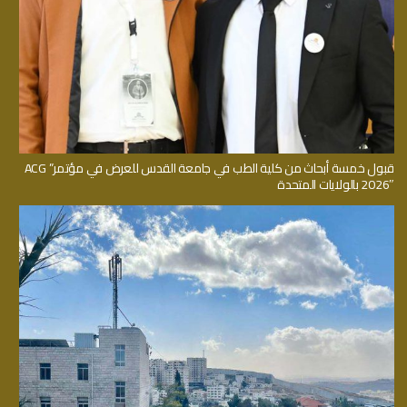
قبول خمسة أبحاث من كلية الطب في جامعة القدس للعرض في مؤتمر” ACG
2026″ بالولايات المتحدة