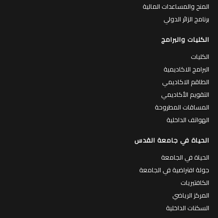
المنح والمساعدات المالية
برنامج الزائر الدولي
الكليات والبرامج
الكليات
البرامج الاكاديمية
الطاقم الاكاديمي
التقويم الأكاديمي
المساقات المطروحة
الهواتف الداخلية
الحياة في جامعة القدس
الحياة في الجامعة
جولة افتراضية في الجامعة
الكافتيريات
المركز الرياضي
السكنات الداخلية