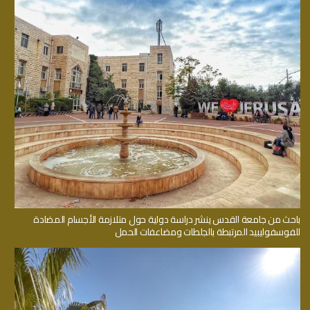
باحث من جامعة القدس ينشر دراسة دولية حول متلازمة الأجسام المضادة
للفوسفوليبيد المرتبطة بالجلطات ومضاعفات الحمل