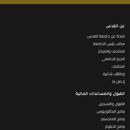
عن القدس
لمحة عن جامعة القدس
مكتب رئيس الجامعة
المتاحف والمراكز
الحرم الجامعي
المكتبات
وظائف شاغرة
إتـصل بنا
القبول والمساعدات المالية
القبول والتسجيل
برامج البكالوريوس
برامج الماجستير
برامج الدبلوم