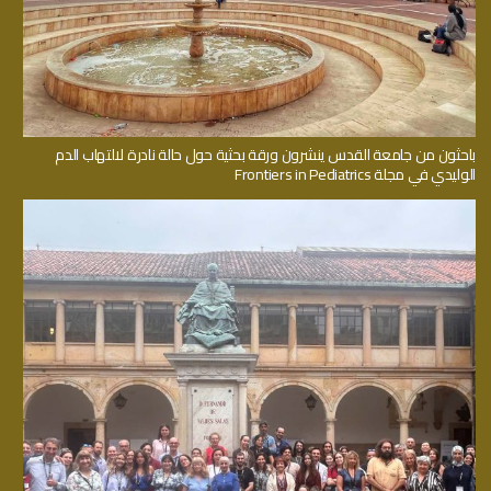
باحثون من جامعة القدس ينشرون ورقة بحثية حول حالة نادرة لالتهاب الدم
الوليدي في مجلة Frontiers in Pediatrics