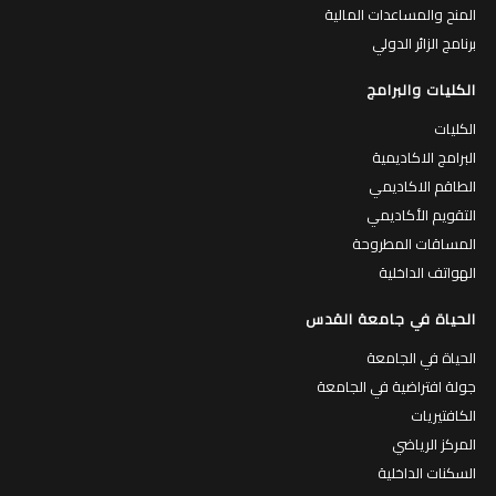
المنح والمساعدات المالية
برنامج الزائر الدولي
الكليات والبرامج
الكليات
البرامج الاكاديمية
الطاقم الاكاديمي
التقويم الأكاديمي
المساقات المطروحة
الهواتف الداخلية
الحياة في جامعة القدس
الحياة في الجامعة
جولة افتراضية في الجامعة
الكافتيريات
المركز الرياضي
السكنات الداخلية