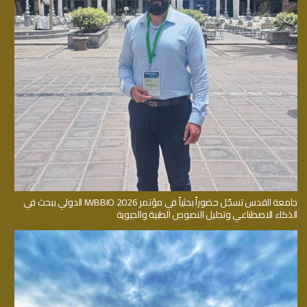
جامعة القدس تسجّل حضوراً بحثياً في مؤتمر IWBBIO 2026 الدولي ببحث في
الذكاء الاصطناعي وتحليل النصوص الطبية والحيوية