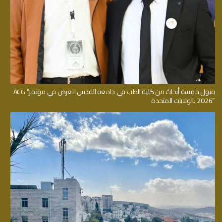
قبول خمسة أبحاث من كلية الطب في جامعة القدس للعرض في مؤتمر” ACG
2026″ بالولايات المتحدة