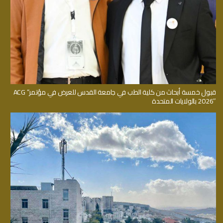
قبول خمسة أبحاث من كلية الطب في جامعة القدس للعرض في مؤتمر” ACG
2026″ بالولايات المتحدة