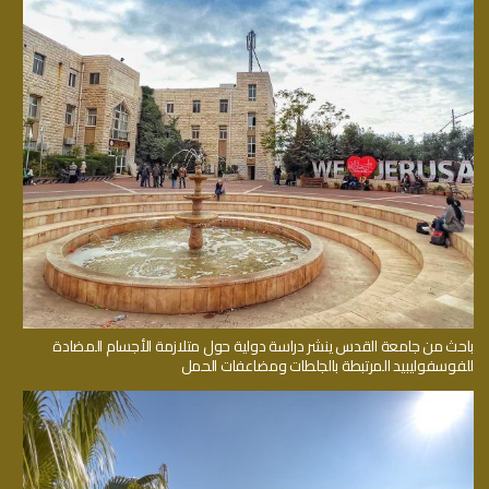
باحث من جامعة القدس ينشر دراسة دولية حول متلازمة الأجسام المضادة
للفوسفوليبيد المرتبطة بالجلطات ومضاعفات الحمل