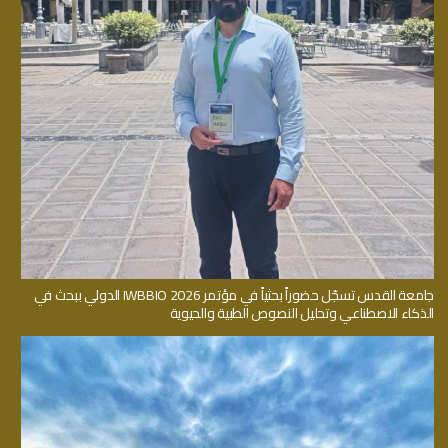
جامعة القدس تسجّل حضوراً بحثياً في مؤتمر IWBBIO 2026 الدولي ببحث في
الذكاء الاصطناعي وتحليل النصوص الطبية والحيوية