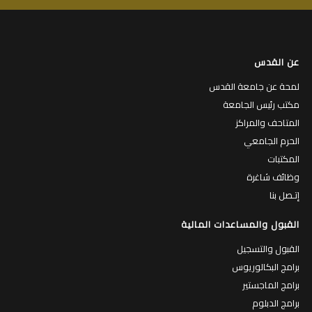
عن القدس
لمحة عن جامعة القدس
مكتب رئيس الجامعة
المتاحف والمراكز
الحرم الجامعي
المكتبات
وظائف شاغرة
إتـصل بنا
القبول والمساعدات المالية
القبول والتسجيل
برامج البكالوريوس
برامج الماجستير
برامج الدبلوم