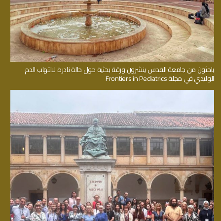
باحثون من جامعة القدس ينشرون ورقة بحثية حول حالة نادرة لالتهاب الدم
الوليدي في مجلة Frontiers in Pediatrics