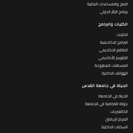
المنح والمساعدات المالية
برنامج الزائر الدولي
الكليات والبرامج
الكليات
البرامج الاكاديمية
الطاقم الاكاديمي
التقويم الأكاديمي
المساقات المطروحة
الهواتف الداخلية
الحياة في جامعة القدس
الحياة في الجامعة
جولة افتراضية في الجامعة
الكافتيريات
المركز الرياضي
السكنات الداخلية