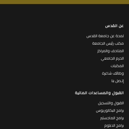
عن القدس
لمحة عن جامعة القدس
مكتب رئيس الجامعة
المتاحف والمراكز
الحرم الجامعي
المكتبات
وظائف شاغرة
إتـصل بنا
القبول والمساعدات المالية
القبول والتسجيل
برامج البكالوريوس
برامج الماجستير
برامج الدبلوم