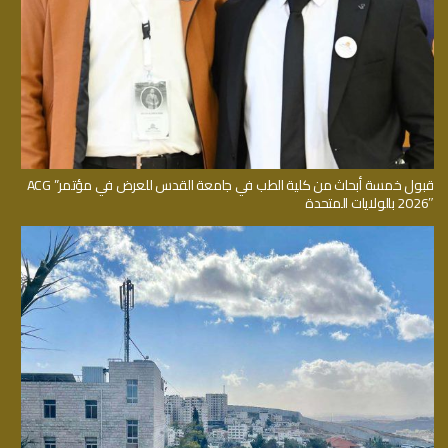
قبول خمسة أبحاث من كلية الطب في جامعة القدس للعرض في مؤتمر” ACG
2026″ بالولايات المتحدة