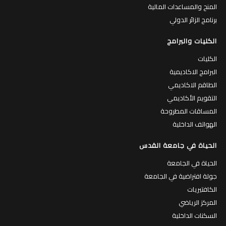
المنح والمساعدات المالية
برنامج الزائر الدولي
الكليات والبرامج
الكليات
البرامج الاكاديمية
الطاقم الاكاديمي
التقويم الأكاديمي
المساقات المطروحة
الهواتف الداخلية
الحياة في جامعة القدس
الحياة في الجامعة
جولة افتراضية في الجامعة
الكافتيريات
المركز الرياضي
السكنات الداخلية