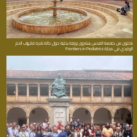
باحثون من جامعة القدس ينشرون ورقة بحثية حول حالة نادرة لالتهاب الدم
الوليدي في مجلة Frontiers in Pediatrics