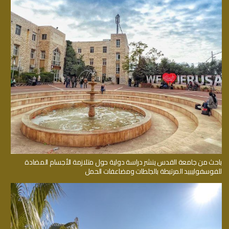
باحث من جامعة القدس ينشر دراسة دولية حول متلازمة الأجسام المضادة
للفوسفوليبيد المرتبطة بالجلطات ومضاعفات الحمل