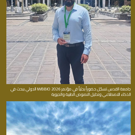
جامعة القدس تسجّل حضوراً بحثياً في مؤتمر IWBBIO 2026 الدولي ببحث في
الذكاء الاصطناعي وتحليل النصوص الطبية والحيوية