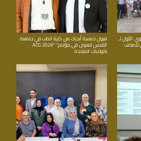
وي الأول لـ
قبول خمسة أبحاث من كلية الطب في جامعة
اثي لأصناف
القدس للعرض في مؤتمر” ACG 2026″
بالولايات المتحدة