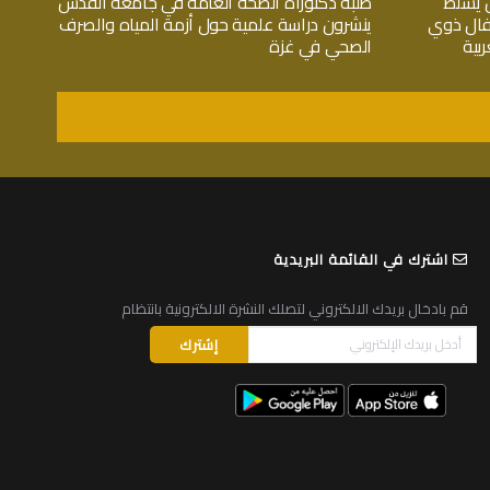
 يسلط
طلبة دكتوراة الصحة العامة في جامعة القدس
فال ذوي
ينشرون دراسة علمية حول أزمة المياه والصرف
بية
الصحي في غزة
اشترك في القائمة البريدية
قم بادخال بريدك الالكتروني لتصلك النشرة الالكترونية بانتظام