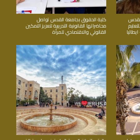
القدس
كلية الحقوق بجامعة القدس تواصل
تعليم
محاضراتها القانونية التدريبية لتعزيز التمكين
يطاليا
القانوني والاقتصادي للمرأة