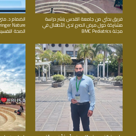
فريق بحثي من جامعة القدس ينشر دراسة
انضمام د. منى
مشتركة حول مرض الصرع لدى الأطفال في
مجلة BMC Pediatrics
الصحة النفسية