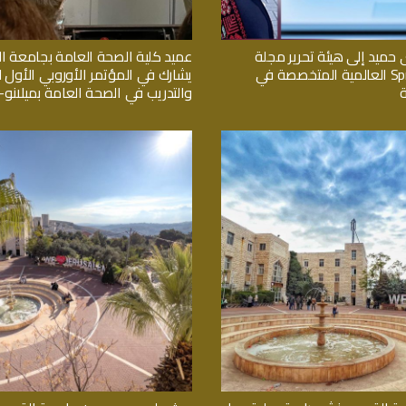
 حميد إلى هيئة تحرير مجلة
عميد كلية الصحة العامة بجامعة 
Springer Nature العالمية المتخصصة في
يشارك في المؤتمر الأوروبي الأول لل
والتدريب في الصحة العامة بميلانو- ا