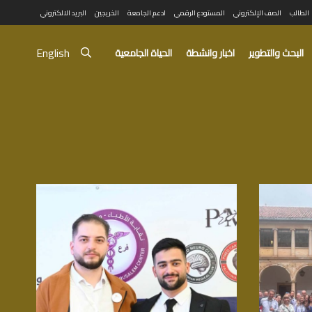
الطالب
الصف الإلكتروني
المستودع الرقمي
ادعم الجامعة
الخريجين
البريد الالكتروني
English
البحث والتطوير
اخبار وانشطة
الحياة الجامعية