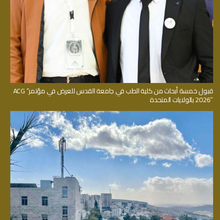
قبول خمسة أبحاث من كلية الطب في جامعة القدس للعرض في مؤتمر” ACG
2026″ بالولايات المتحدة