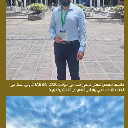
جامعة القدس تسجّل حضوراً بحثياً في مؤتمر IWBBIO 2026 الدولي ببحث في
الذكاء الاصطناعي وتحليل النصوص الطبية والحيوية