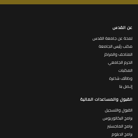
عن القدس
لمحة عن جامعة القدس
مكتب رئيس الجامعة
المتاحف والمراكز
الحرم الجامعي
المكتبات
وظائف شاغرة
إتـصل بنا
القبول والمساعدات المالية
القبول والتسجيل
برامج البكالوريوس
برامج الماجستير
برامج الدبلوم