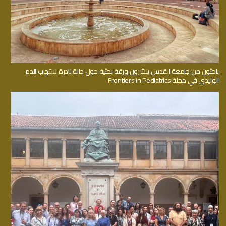
باحثون من جامعة القدس ينشرون ورقة بحثية حول حالة نادرة لالتهاب الدم
الوليدي في مجلة Frontiers in Pediatrics