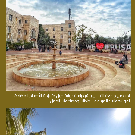
باحث من جامعة القدس ينشر دراسة دولية حول متلازمة الأجسام المضادة
للفوسفوليبيد المرتبطة بالجلطات ومضاعفات الحمل