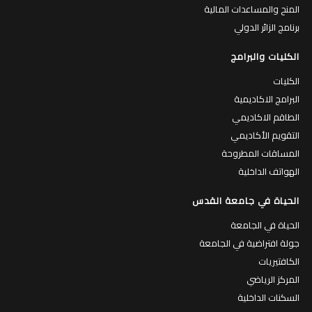
المنح والمساعدات المالية
برنامج الزائر الدولي
الكليات والبرامج
الكليات
البرامج الاكاديمية
الطاقم الاكاديمي
التقويم الأكاديمي
المساقات المطروحة
الهواتف الداخلية
الحياة في جامعة القدس
الحياة في الجامعة
جولة افتراضية في الجامعة
الكافتيريات
المركز الرياضي
السكنات الداخلية