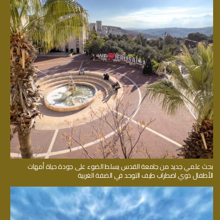
بحث علمي جديد من جامعة القدس يسلط الضوء على جودة حياة أمهات
الأطفال ذوي اضطراب طيف التوحد في الضفة الغربية