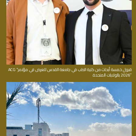
قبول خمسة أبحاث من كلية الطب في جامعة القدس للعرض في مؤتمر” ACG
2026″ بالولايات المتحدة