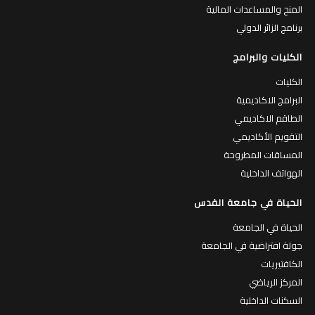
المنح والمساعدات المالية
برنامج الزائر الدولي
الكليات والبرامج
الكليات
البرامج الاكاديمية
الطاقم الاكاديمي
التقويم الأكاديمي
المساقات المطروحة
الهواتف الداخلية
الحياة في جامعة القدس
الحياة في الجامعة
جولة افتراضية في الجامعة
الكافتيريات
المركز الرياضي
السكنات الداخلية