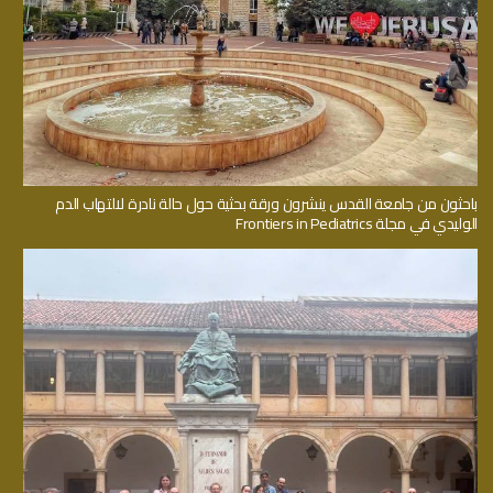
باحثون من جامعة القدس ينشرون ورقة بحثية حول حالة نادرة لالتهاب الدم
الوليدي في مجلة Frontiers in Pediatrics