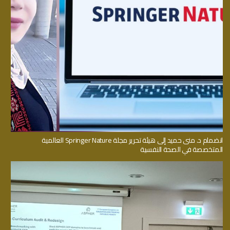
انضمام د. منى حميد إلى هيئة تحرير مجلة Springer Nature العالمية
المتخصصة في الصحة النفسية