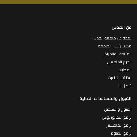
عن القدس
لمحة عن جامعة القدس
مكتب رئيس الجامعة
المتاحف والمراكز
الحرم الجامعي
المكتبات
وظائف شاغرة
إتـصل بنا
القبول والمساعدات المالية
القبول والتسجيل
برامج البكالوريوس
برامج الماجستير
برامج الدبلوم