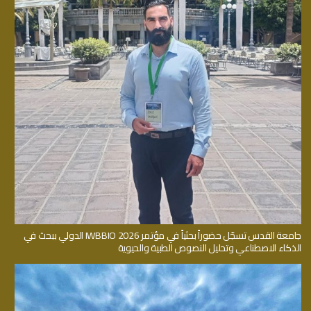
جامعة القدس تسجّل حضوراً بحثياً في مؤتمر IWBBIO 2026 الدولي ببحث في
الذكاء الاصطناعي وتحليل النصوص الطبية والحيوية