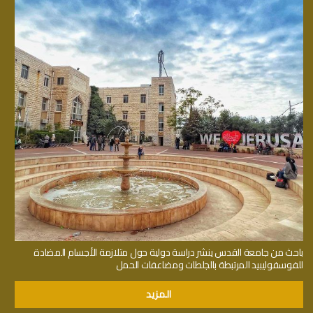
باحث من جامعة القدس ينشر دراسة دولية حول متلازمة الأجسام المضادة
للفوسفوليبيد المرتبطة بالجلطات ومضاعفات الحمل
المزيد