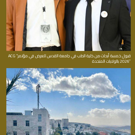
قبول خمسة أبحاث من كلية الطب في جامعة القدس للعرض في مؤتمر” ACG
2026″ بالولايات المتحدة