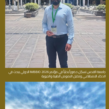
جامعة القدس تسجّل حضوراً بحثياً في مؤتمر IWBBIO 2026 الدولي ببحث في
الذكاء الاصطناعي وتحليل النصوص الطبية والحيوية