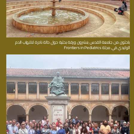
باحثون من جامعة القدس ينشرون ورقة بحثية حول حالة نادرة لالتهاب الدم
الوليدي في مجلة Frontiers in Pediatrics