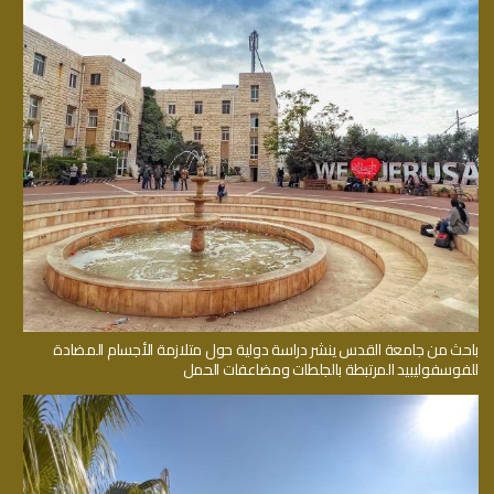
باحث من جامعة القدس ينشر دراسة دولية حول متلازمة الأجسام المضادة
للفوسفوليبيد المرتبطة بالجلطات ومضاعفات الحمل