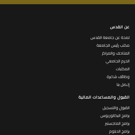
عن القدس
لمحة عن جامعة القدس
مكتب رئيس الجامعة
المتاحف والمراكز
الحرم الجامعي
المكتبات
وظائف شاغرة
إتـصل بنا
القبول والمساعدات المالية
القبول والتسجيل
برامج البكالوريوس
برامج الماجستير
برامج الدبلوم