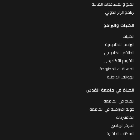
المنح والمساعدات المالية
برنامج الزائر الدولي
الكليات والبرامج
الكليات
البرامج الاكاديمية
الطاقم الاكاديمي
التقويم الأكاديمي
المساقات المطروحة
الهواتف الداخلية
الحياة في جامعة القدس
الحياة في الجامعة
جولة افتراضية في الجامعة
الكافتيريات
المركز الرياضي
السكنات الداخلية