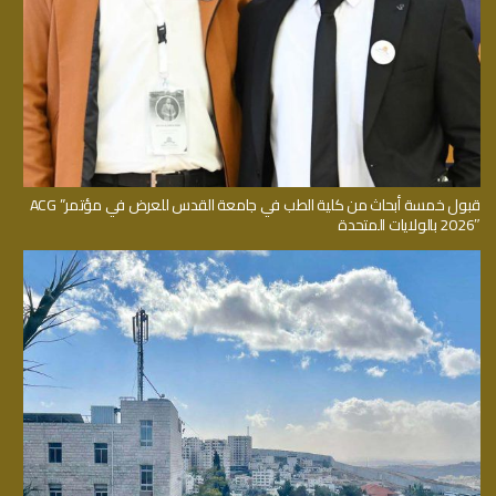
قبول خمسة أبحاث من كلية الطب في جامعة القدس للعرض في مؤتمر” ACG
2026″ بالولايات المتحدة