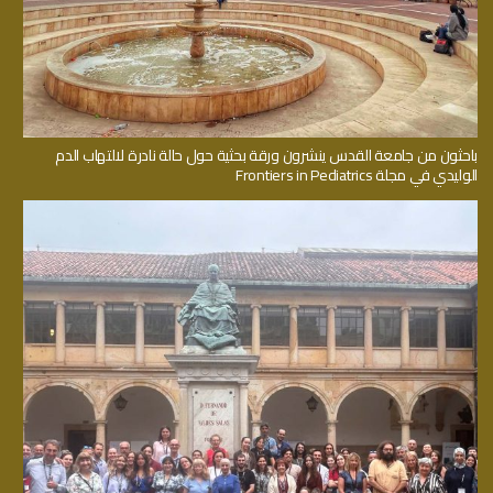
باحثون من جامعة القدس ينشرون ورقة بحثية حول حالة نادرة لالتهاب الدم
الوليدي في مجلة Frontiers in Pediatrics