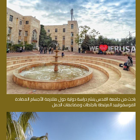
باحث من جامعة القدس ينشر دراسة دولية حول متلازمة الأجسام المضادة
للفوسفوليبيد المرتبطة بالجلطات ومضاعفات الحمل