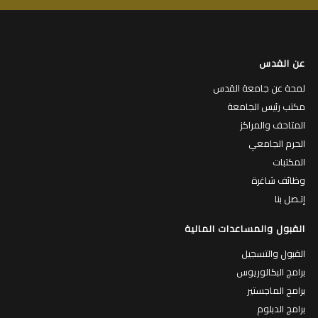
عن القدس
لمحة عن جامعة القدس
مكتب رئيس الجامعة
المتاحف والمراكز
الحرم الجامعي
المكتبات
وظائف شاغرة
إتـصل بنا
القبول والمساعدات المالية
القبول والتسجيل
برامج البكالوريوس
برامج الماجستير
برامج الدبلوم