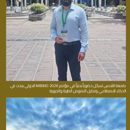
جامعة القدس تسجّل حضوراً بحثياً في مؤتمر IWBBIO 2026 الدولي ببحث في
الذكاء الاصطناعي وتحليل النصوص الطبية والحيوية