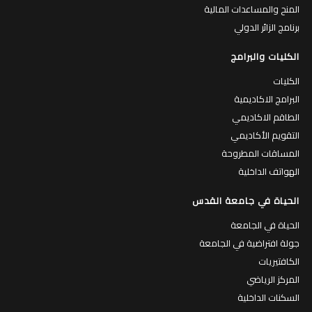
المنح والمساعدات المالية
برنامج الزائر الدولي
الكليات والبرامج
الكليات
البرامج الاكاديمية
الطاقم الاكاديمي
التقويم الأكاديمي
المساقات المطروحة
الهواتف الداخلية
الحياة في جامعة القدس
الحياة في الجامعة
جولة افتراضية في الجامعة
الكافتيريات
المركز الرياضي
السكنات الداخلية