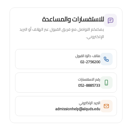
للاستفسارات والمساعدة
يمكنكم التواصل مع فريق القبول عبر الهاتف أو البريد
الإلكتروني.
هاتف دائرة القبول
02-2756200
رقم الاستفسارات
052-8885733
البريد الإلكتروني
admissionhelp@alquds.edu