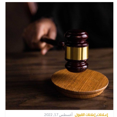
إعـلانات
إعلانات القبول
,
أغسطس 17, 2022