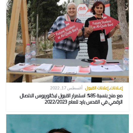
إعـلانات
إعلانات القبول
,
أغسطس 17, 2022
مع منح بنسبة 85%: استمرار القبول لبكالوريوس الاتصال
الرقمي في القدس بارد للعام 2022/2023