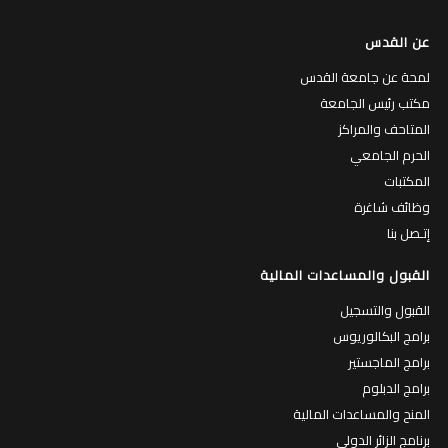
عن القدس
لمحة عن جامعة القدس
مكتب رئيس الجامعة
المتاحف والمراكز
الحرم الجامعي
المكتبات
وظائف شاغرة
إتـصل بنا
القبول والمساعدات المالية
القبول والتسجيل
برامج البكالوريوس
برامج الماجستير
برامج الدبلوم
المنح والمساعدات المالية
برنامج الزائر الدولي