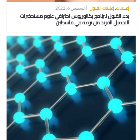
إعـلانات
إعلانات القبول
,
أغسطس 6, 2022
بدء القبول لبرنامج بكالوريوس احترافي علوم مستحضرات
التجميل الفريد من نوعه في فلسطين