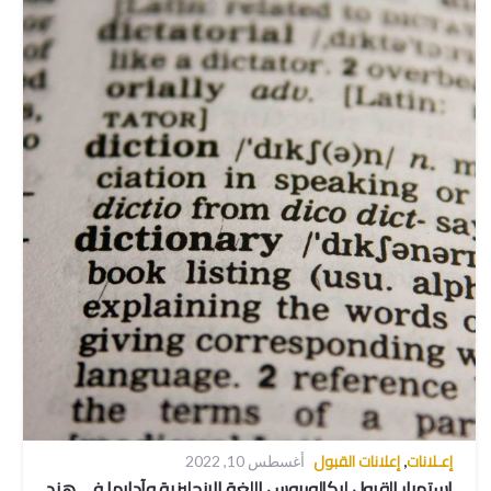
إعـلانات
إعلانات القبول
,
أغسطس 10, 2022
استمرار القبول لبكالوريوس اللغة الإنجليزية وآدابها في هند