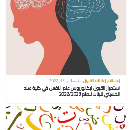
إعـلانات
إعلانات القبول
,
أغسطس 15, 2022
استمرار القبول لبكالوريوس علم النفس في كلية هند
الحسيني للبنات للعام 2022/2023