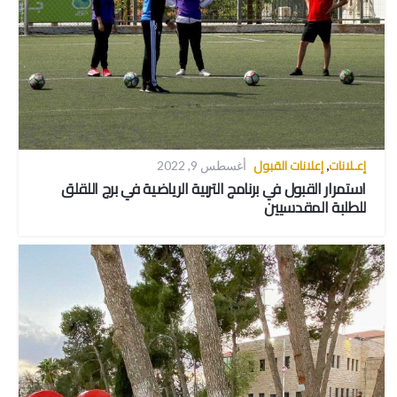
إعـلانات
إعلانات القبول
,
أغسطس 9, 2022
استمرار القبول في برنامج التربية الرياضية في برج اللقلق
للطلبة المقدسيين