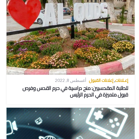
إعـلانات
إعلانات القبول
,
أغسطس 8, 2022
للطلبة المقدسيين: منح دراسية في حرم القدس وفرص
قبول متميزة في الحرم الرئيس