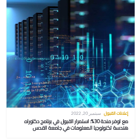
إعلانات القبول
سبتمبر 20, 2022
مع توفر منحة 30%: استمرار القبول في برنامج دكتوراه
هندسة تكنولوجيا المعلومات في جامعة القدس