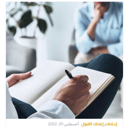
إعـلانات
إعلانات القبول
,
أغسطس 30, 2022