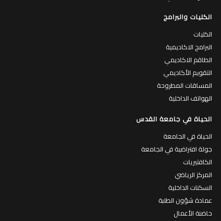
الكليات والبرامج
الكليات
البرامج الاكاديمية
الطاقم الاكاديمي
التقويم الأكاديمي
المساقات المطروحة
الهواتف الداخلية
الحياة في جامعة القدس
الحياة في الجامعة
جولة افتراضية في الجامعة
الكافتيريات
المركز الرياضي
السكنات الداخلية
عمادة شؤون الطلبة
حاضنة الأعمال