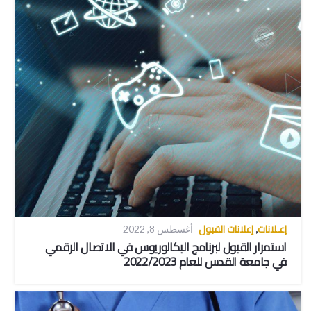
إعـلانات
إعلانات القبول
,
أغسطس 8, 2022
استمرار القبول لبرنامج البكالوريوس في الاتصال الرقمي
في جامعة القدس للعام 2022/2023