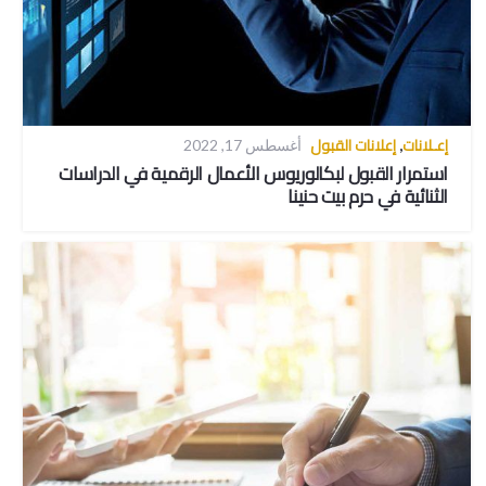
إعـلانات
إعلانات القبول
,
أغسطس 17, 2022
استمرار القبول لبكالوريوس الأعمال الرقمية في الدراسات
الثنائية في حرم بيت حنينا