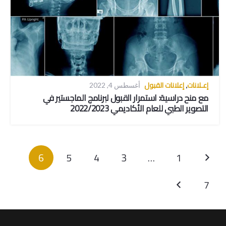
إعـلانات
إعلانات القبول
,
أغسطس 4, 2022
مع منح دراسية: استمرار القبول لبرنامج الماجستير في
التصوير الطبي للعام الأكاديمي 2022/2023
6
5
4
3
…
1
7