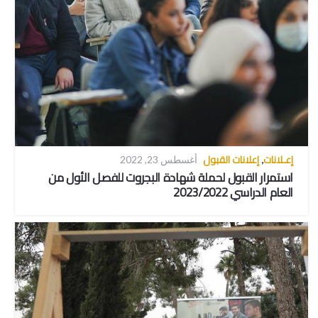
إعـلانات
إعلانات القبول
,
أغسطس 23, 2022
استمرار القبول لحملة شهادة البجروت للفصل الأول من
العام الدراسي 2023/2022