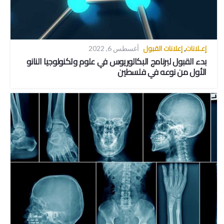
إعـلانات
إعلانات القبول
,
أغسطس 6, 2022
بدء القبول لبرنامج البكالوريوس في علوم وتكنولوجيا النانو
الأول من نوعه في فلسطين