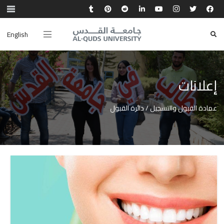
English
إعلانات
عمادة القبول والتسجيل / دائرة القبول