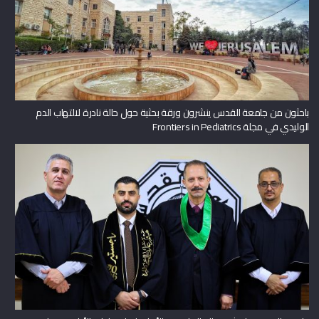
باحثون من جامعة القدس ينشرون ورقة بحثية حول حالة نادرة لالتهاب الدم
الوليدي في مجلة Frontiers in Pediatrics