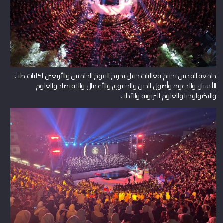
جامعة القدس تختتم فعاليات حفل تخريج الفوج الخامس والأربعين لكليات طب
الأسنان والدعوة وأصول الدين والحقوق والأعمال والاقتصاد والعلوم
والتكنولوجيا والعلوم التربوية والآداب