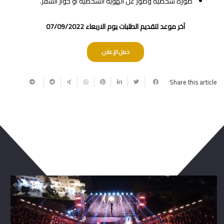
صورة‭ ‬شخصية‭ ‬وصور‭ ‬عن‭ ‬الهوية‭ ‬الشخصية‭ ‬أو‭ ‬جواز‭ ‬السفر‭.‬
آخر موعد لتقديم الطلبات يوم الاربعاء 07/09/2022
حمل الإعلان
Share this article
ربما يعجبك أيضا