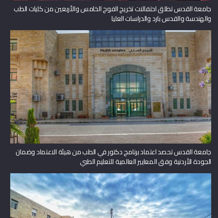
جامعة القدس تطلق احتفالات تخريج الفوج الخامس والأربعين من كليات الطب
والهندسة والقدس بارد والدراسات العليا
جامعة القدس تحصد اعتماد برنامج دكتور في الطب من هيئة الاعتماد وضمان
الجودة الأردنية وفق المعايير العالمية للتعليم الطبي