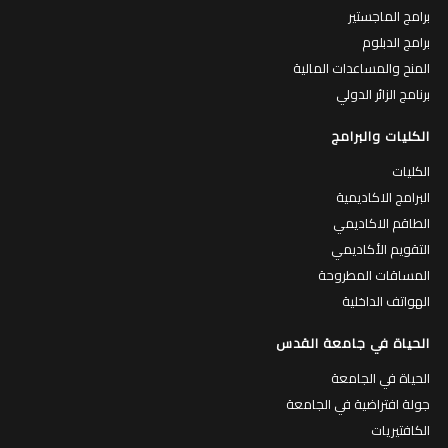
برامج الماجستير
برامج الدبلوم
المنح والمساعدات المالية
برنامج الزائر الدولي
الكليات والبرامج
الكليات
البرامج الاكاديمية
الطاقم الاكاديمي
التقويم الأكاديمي
المساقات المطروحة
الهواتف الداخلية
الحياة في جامعة القدس
الحياة في الجامعة
جولة افتراضية في الجامعة
الكافتيريات