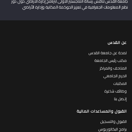
جامعة القدس تناقش رسالة الماجستير الأولى لبرنامج إدارة الأراضي حول دور
نظم المعلومات الجغرافية في تعزيز الحوكمة المكانية وإدارة الأراضي
عن القدس
لمحة عن جامعة القدس
مكتب رئيس الجامعة
المتاحف والمراكز
الحرم الجامعي
المكتبات
وظائف شاغرة
إتـصل بنا
القبول والمساعدات المالية
القبول والتسجيل
برامج البكالوريوس