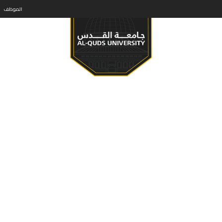
الموظف