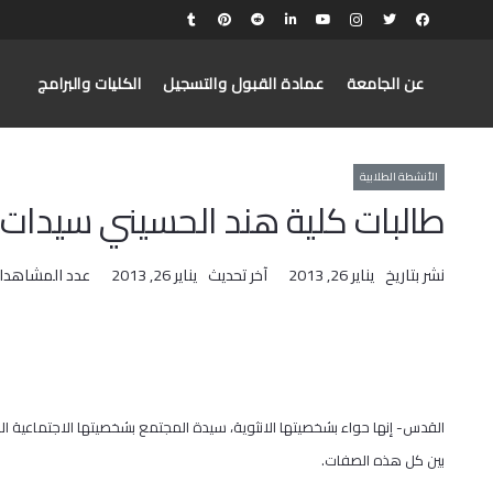
عن الجامعة
عمادة القبول والتسجيل
الكليات والبرامج
الأنشطة الطلابية
طالبات كلية هند الحسيني سيدات
نشر بتاريخ
يناير 26, 2013
آخر تحديث
يناير 26, 2013
عدد المشاهدا
القدس- إنها حواء بشخصيتها الانثوية، سيدة المجتمع بشخصيتها الاجتماعية ا
بين كل هذه الصفات.