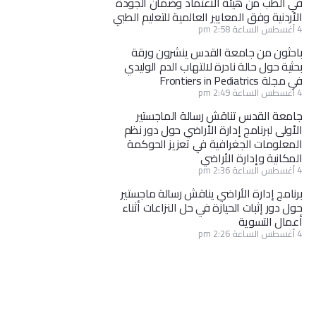
في الطب من هيئة الاعتماد وضمان الجودة
الأردنية وفق المعايير العالمية للتعليم الطبي
4 أغسطس الساعة 2:58 pm
باحثون من جامعة القدس ينشرون ورقة
بحثية حول حالة نادرة لالتهاب الدم الوليدي
في مجلة Frontiers in Pediatrics
4 أغسطس الساعة 2:49 pm
جامعة القدس تناقش رسالة الماجستير
الأولى لبرنامج إدارة الأراضي حول دور نظم
المعلومات الجغرافية في تعزيز الحوكمة
المكانية وإدارة الأراضي
4 أغسطس الساعة 2:36 pm
برنامج إدارة الأراضي يناقش رسالة ماجستير
حول دور إثبات الحيازة في حل النزاعات أثناء
أعمال التسوية
4 أغسطس الساعة 2:26 pm