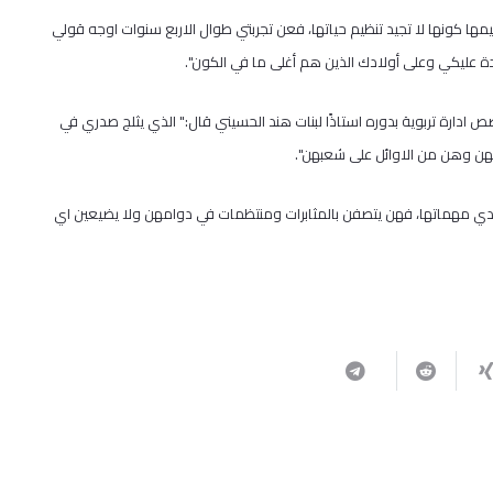
ها كونها لا تجيد تنظيم حياتها، فعن تجربتي طوال الاربع سنوات اوجه قولي
ة عليكي وعلى أولادك الذين هم أغلى ما في الكون".
ص ادارة تربوية بدوره استاذًا لبنات هند الحسيني قال:" الذي يثلج صدري في
هن وهن من الاوائل على شعبهن".
ي مهماتها، فهن يتصفن بالمثابرات ومنتظمات في دوامهن ولا يضيعين اي