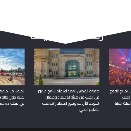
ربما يعجبك أيضا
 تخريج الفوج
جامعة القدس تحصد اعتماد برنامج دكتور
باحثون من جامع
 الطب
في الطب من هيئة الاعتماد وضمان
بحثية حول حالة نا
سات العليا
الجودة الأردنية وفق المعايير العالمية
في مجلة Frontiers in Pediatrics
للتعليم الطبي