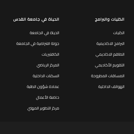
الكليات والبرامج
الحياة في جامعة القدس
الكليات
الحياة في الجامعة
البرامج الاكاديمية
جولة افتراضية في الجامعة
الطاقم الاكاديمي
الكافتيريات
التقويم الأكاديمي
المركز الرياضي
المساقات المطروحة
السكنات الداخلية
الهواتف الداخلية
عمادة شؤون الطلبة
حاضنة الأعمال
مركز التطوير المهني