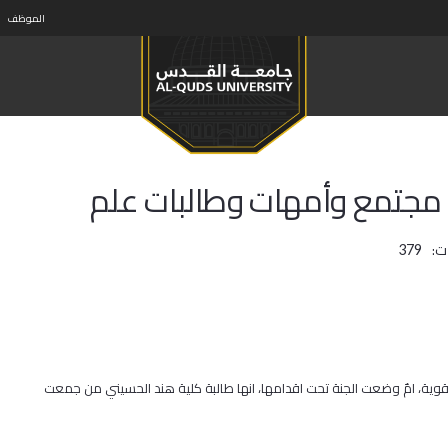
الموظف
 مجتمع وأمهات وطالبات علم
ت:
379
لقوية، امٌ وضعت الجنة تحت اقدامها، انها طالبة كلية هند الحسيني من جمعت