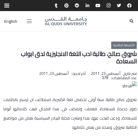
English
الأنشطة الطلابية
شروق صالح، طالبة ادب اللغة الانجليزية تدق ابواب
السعادة
نشر بتاريخ
أغسطس 23, 2011
آخر تحديث
أغسطس 23, 2011
عدد المشاهدات:
378
شروق صالح طالبة سنة أولى تخصص لغة انكليزية، استطاعت ان ترسم بالكلمات
صور جديدة للسعادة، فعملت وتمكنت في هذا المجال فبنت كلاماتها أبوابا
للسعادة، ودعت للبحث عنها، هذا ونشرت مجلة البيادر السياسية بعض من مواضيع
الطالبة شروق، وهذه من بعض كتاباتها: