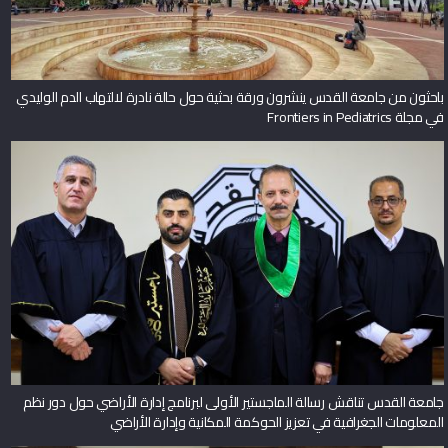
باحثون من جامعة القدس ينشرون ورقة بحثية حول حالة نادرة لالتهاب الدم الوليدي
في مجلة Frontiers in Pediatrics
جامعة القدس تناقش رسالة الماجستير الأولى لبرنامج إدارة الأراضي حول دور نظم
المعلومات الجغرافية في تعزيز الحوكمة المكانية وإدارة الأراضي