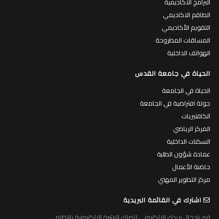
البرامج الاكاديمية
الطاقم الاكاديمي
التقويم الأكاديمي
المساقات المطروحة
الهواتف الداخلية
الحياة في جامعة القدس
الحياة في الجامعة
جولة افتراضية في الجامعة
الكافتيريات
المركز الرياضي
السكنات الداخلية
عمادة شؤون الطلبة
حاضنة الأعمال
مركز التطوير المهني
اشترك في القائمة البريدية
قم بادخال بريدك الالكتروني لتصلك النشرة الالكترونية بانتظام