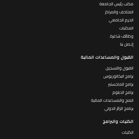
مكتب رئيس الجامعة
المتاحف والمراكز
الحرم الجامعي
المكتبات
وظائف شاغرة
إتـصل بنا
القبول والمساعدات المالية
القبول والتسجيل
برامج البكالوريوس
برامج الماجستير
برامج الدبلوم
المنح والمساعدات المالية
برنامج الزائر الدولي
الكليات والبرامج
الكليات