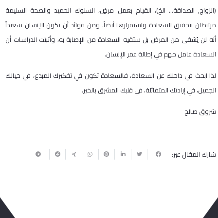
(الزواج, الصداقة… الخ)، القيام بعمل مرضٍ، السلوك الحميد والصحة السليمة
مرتبطان بتحقيق السعادة واستمرارها أيضاً، ومن فوائد أن يكون الإنسان سعيداً
أنه لن يُشفى من المرض بل ستقيه السعادة من الإصابة به، وأثبتت الدراسات أن
السعادة عامل مهم في إطالة عمر الإنسان.
لذا ابحث في داخلك عن السعادة، فالسعادة تكون في تفكيرك المبدع، في خيالك
الجميل، في إرادتك المتفائلة، في قلبك المشرق بالخير.
شروق صالح
شارك المقال عبر: