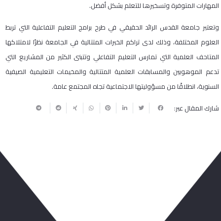
المهارات المتوفرة وتسخيرها للتعلم بشكل أفضل.
وتعتبر جامعة القدس الرائد الحقيقي في طرح برامج التعليم التفاعلية التي تربط
العلوم المختلفة، وذلك لدى تراكم الخبرات المتتالية في الجامعة نظرًا لامتلاكها
المتاحف العلمية التي تمارس التعليم التفاعلي وتتبنى الكثير من المشاريع التي
تدعم الموهوبين والمسابقات العلمية المتتالية والمخيمات التعليمية الصيفية
السنوية، انطلاقًا من مسؤوليتها الاجتماعية تجاه المجتمع عامة.
شارك المقال عبر:
ربما يعجبك أيضا