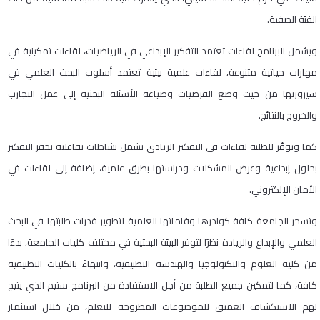
الفئة الصفية.
ويشمل البرنامج لقاءات تعتمد التفكير الإبداعي في الرياضيات، لقاءات تمكينية في
مهارات حياتية متنوعة، لقاءات علمية بيئية تعتمد أسلوب البحث العلمي في
سيرورتها من حيث وضع الفرضيات وصياغة الأسئلة البحثية إلى عمل التجارب
والخروج بالنتائج.
كما ويوفّر للطلبة لقاءات في التفكير الريادي تشمل نشاطات تفاعلية تحفز التفكير
بحلول إبداعية وعرض المشكلات ودراستها بطرق علمية، إضافة إلى لقاءات في
الأمان الإلكتروني.
وتسخر الجامعة كافة كوادرها وقاماتها العلمية لتطوير قدرات طلبتها في البحث
العلمي والإبداع والريادة نظرًا لتوفر البيئة البحثية في مختلف كليات الجامعة، بدءًا
من كلية العلوم والتكنولوجيا والهندسة التطبيقية، وانتهاءً بالكليات التطبيقية
كافة، كما لتمكين جميع الطلبة من أجل الاستفادة من البرنامج ستيم الذي يتيح
لهم الاستكشاف العميق للموضوعات المطروحة للتعلم، من خلال استثمار