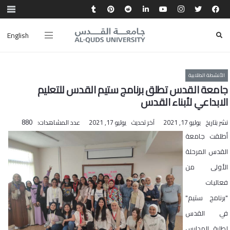
English
الأنشطة الطلابية
جامعة القدس تطلق برنامج ستيم القدس للتعليم
الابداعي لأبناء القدس
نشر بتاريخ
يوليو 17, 2021
آخر تحديث
يوليو 17, 2021
عدد المشاهدات:
880
أطلقت جامعة
القدس المرحلة
الأولى من
فعاليات
"برنامج ستيم"
في القدس
لطلبة المدارس