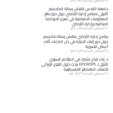
4 أغسطس الساعة 2:49 pm
جامعة القدس تناقش رسالة الماجستير
الأولى لبرنامج إدارة الأراضي حول دور نظم
المعلومات الجغرافية في تعزيز الحوكمة
المكانية وإدارة الأراضي
4 أغسطس الساعة 2:36 pm
برنامج إدارة الأراضي يناقش رسالة ماجستير
حول دور إثبات الحيازة في حل النزاعات أثناء
أعمال التسوية
4 أغسطس الساعة 2:26 pm
د. إباء فراح تشارك في المؤتمر السنوي
الأول لـ EPICROPS ببحث حول التنوع الوراثي
لأصناف الطماطم الفلسطينية
4 أغسطس الساعة 10:21 am