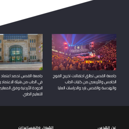
جامعة القدس تطلق احتفالات تخريج الفوج
جامعة القدس تحصد اعتماد بر
الخامس والأربعين من كليات الطب
في الطب من هيئة الاعتماد 
والهندسة والقدس بارد والدراسات العليا
الجودة الأردنية وفق المعايير
للتعليم الطبي
عن القدس
القبول والمساعدات