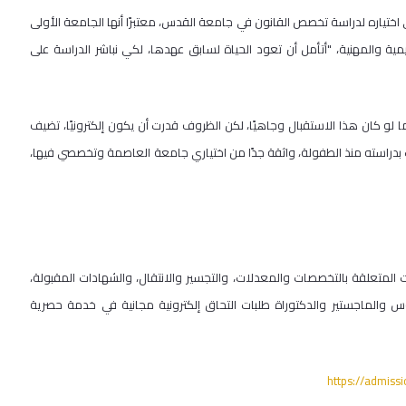
اختياره لدراسة تخصص القانون في جامعة القدس، معتبرًا أنها الجامعة الأولى
ية والمهنية، "أتأمل أن تعود الحياة لسابق عهدها، لكي نباشر الدراسة على
و كان هذا الاستقبال وجاهيًا، لكن الظروف قدرت أن يكون إلكترونيًا، تضيف
بدراسته منذ الطفولة، واثقة جدًا من اختياري جامعة العاصمة وتخصصي فيها،
 المتعلقة بالتخصصات والمعدلات، والتجسير والانتقال، والشهادات المقبولة،
يوس والماجستير والدكتوراة طلبات التحاق إلكترونية مجانية في خدمة حصرية
https://admiss