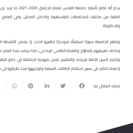
الطلبة من مختلف المحافظات الفلسطينية والداخل المحتل، وفي البرامج ا
والدكتوراة.
وتنظم الجامعة سنويًا استقبالًا نموذجيًا لطلبتها الجدد، إذ يشمل الأنشطة 
وكذلك تعريفهم بالتطوّع والنشاط الطلابي الإبداعي، كما حرصت هذا العام ع
واختيار السبل الآمنة للإرشاد والتعليم، ضمن منهجية الجامعة في دفع الطلب
وغيرها الكثير، في سبيل استثمار الطاقات الشبابية وتوجيهها لتجد طريقها ف
شارك المقال عبر: