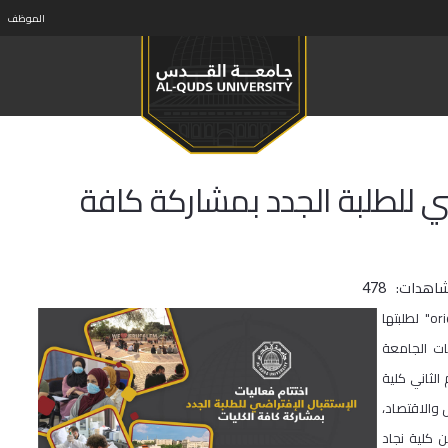
الموظف
ضي للطلبة الجدد بمشاركة كافة
شاهدات:
478
اختتمت جامعة القدس فعاليات الاستقبال والتوجيه الافتراضية "orientation" لطلبتها
ات الجامعة
الثاني كلية
ل والاقتصاد،
ن كلية نجاد