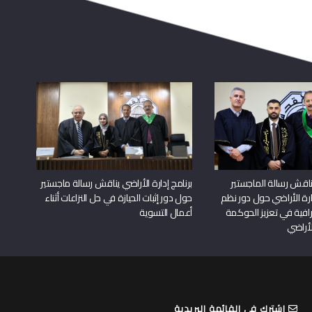
اقش رسالة الماجستير
برنامج إدارة الأراضي يناقش رسالة ماجستير
دارة الأراضي حول دور نظم
حول دور إثبات الحيازة في حل النزاعات أثناء
افية في تعزيز الحوكمة
أعمال التسوية
لأراضي
اشترك في القائمة البريدية