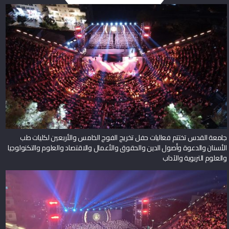
جامعة القدس تختتم فعاليات حفل تخريج الفوج الخامس والأربعين لكليات طب
الأسنان والدعوة وأصول الدين والحقوق والأعمال والاقتصاد والعلوم والتكنولوجيا
والعلوم التربوية والآداب