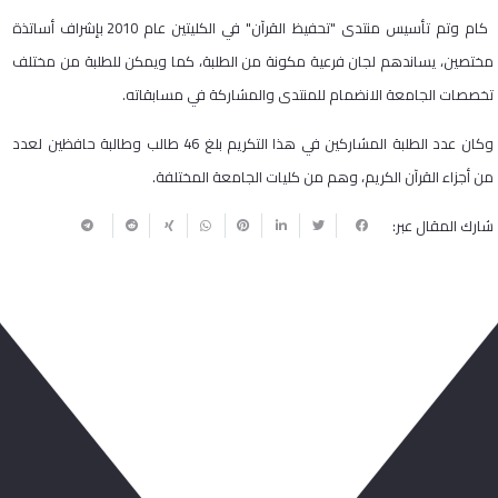
كام وتم تأسيس منتدى "تحفيظ القرآن" في الكليتين عام 2010 بإشراف أساتذة
مختصين، يساندهم لجان فرعية مكونة من الطلبة، كما ويمكن للطلبة من مختلف
تخصصات الجامعة الانضمام للمنتدى والمشاركة في مسابقاته.
وكان عدد الطلبة المشاركين في هذا التكريم بلغ 46 طالب وطالبة حافظين لعدد
من أجزاء القرآن الكريم، وهم من كليات الجامعة المختلفة.
شارك المقال عبر:
ربما يعجبك أيضا