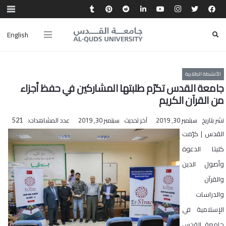
English
الأنشطة الطلابية
جامعة القدس تكرّم طلبتها المشاركين في حفظ أجزاء
من القرآن الكريم
نشر بتاريخ
سبتمبر 30, 2019
آخر تحديث
سبتمبر 30, 2019
عدد المشاهدات:
521
القدس | كرّمت
كليتا الدعوة
وأصول الدين
والقرآن
والدراسات
الإسلامية في
جامعة القدس