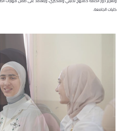
وتعزيز دور الكتابة كمنهج تحليلي وتفكيري، ويعتمد على صقل مهارات ال
كليات الجامعة.