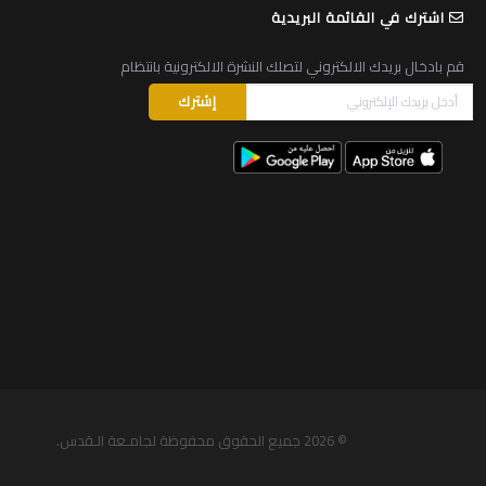
اشترك في القائمة البريدية
قم بادخال بريدك الالكتروني لتصلك النشرة الالكترونية بانتظام
© 2026
جميع الحقوق محفوظة لجامـعة الـقدس
.