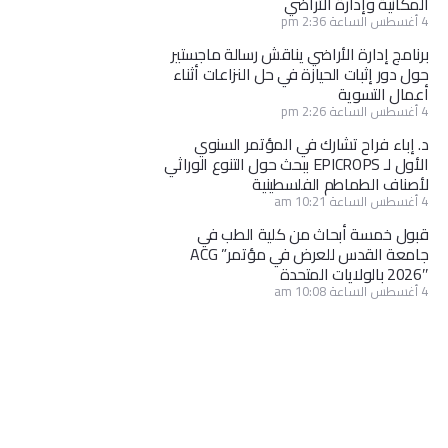
المكانية وإدارة الأراضي
4 أغسطس الساعة 2:36 pm
برنامج إدارة الأراضي يناقش رسالة ماجستير
حول دور إثبات الحيازة في حل النزاعات أثناء
أعمال التسوية
4 أغسطس الساعة 2:26 pm
د. إباء فراح تشارك في المؤتمر السنوي
الأول لـ EPICROPS ببحث حول التنوع الوراثي
لأصناف الطماطم الفلسطينية
4 أغسطس الساعة 10:21 am
قبول خمسة أبحاث من كلية الطب في
جامعة القدس للعرض في مؤتمر” ACG
2026″ بالولايات المتحدة
4 أغسطس الساعة 10:08 am