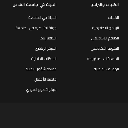
الكليات والبرامج
الحياة في جامعة القدس
الكليات
الحياة في الجامعة
البرامج الاكاديمية
جولة افتراضية في الجامعة
الطاقم الاكاديمي
الكافتيريات
التقويم الأكاديمي
المركز الرياضي
المساقات المطروحة
السكنات الداخلية
الهواتف الداخلية
عمادة شؤون الطلبة
حاضنة الأعمال
مركز التطوير المهني