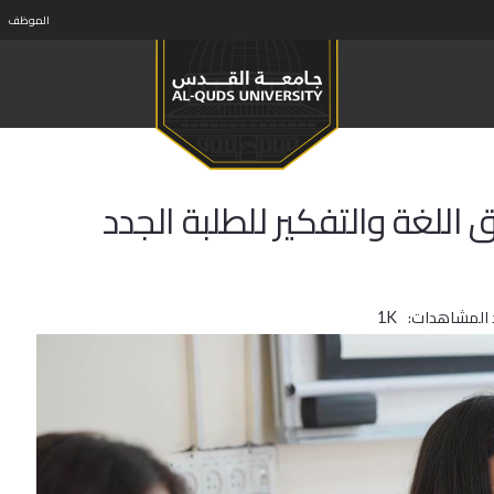
الموظف
للغة والتفكير للطلبة الجدد
 المشاهدات:
1K