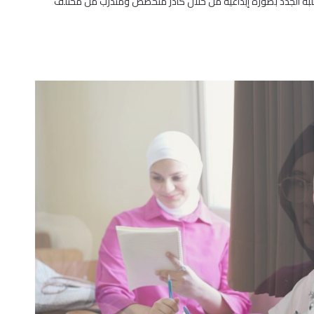
طلبة الجدد بصورة إبداعية من خلال كادر متخصص ومتدرب من مختلف