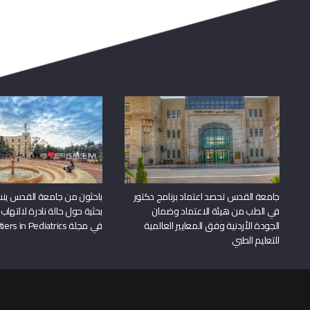
جامعة القدس تحصد اعتماد برنامج دكتور
باحثون من جامعة القدس ين
في الطب من هيئة الاعتماد وضمان
بحثية حول حالة نادرة لالتهاب 
الجودة الأردنية وفق المعايير العالمية
في مجلة Frontiers in Pediatrics
للتعليم الطبي