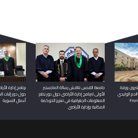
ربما يعجبك أيضا
شرون ورقة
جامعة القدس تناقش رسالة الماجستير
برنامج إدارة الأ
الدم الوليدي
الأولى لبرنامج إدارة الأراضي حول دور نظم
حول دور إثبات الح
المعلومات الجغرافية في تعزيز الحوكمة
أعمال التسوية
المكانية وإدارة الأراضي