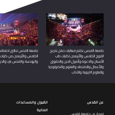
جامعة القدس تختتم فعاليات حفل تخريج
جامعة القدس تطلق احتفالات
الفوج الخامس والأربعين لكليات طب
الخامس والأربعين من كليات
الأسنان والدعوة وأصول الدين والحقوق
والهندسة والقدس بارد والدرا
والأعمال والاقتصاد والعلوم والتكنولوجيا
والعلوم التربوية والآداب
عن القدس
القبول والمساعدات
المالية
لمحة عن جامعة القدس