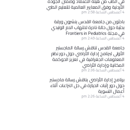
في الطب من هيئة الاعتماد وضمان الجودة
الأردنية وفق المعايير العالمية للتعليم الطبي
4 أغسطس الساعة 2:58 pm
باحثون من جامعة القدس ينشرون ورقة
بحثية حول حالة نادرة لالتهاب الدم الوليدي
في مجلة Frontiers in Pediatrics
4 أغسطس الساعة 2:49 pm
جامعة القدس تناقش رسالة الماجستير
الأولى لبرنامج إدارة الأراضي حول دور نظم
المعلومات الجغرافية في تعزيز الحوكمة
المكانية وإدارة الأراضي
4 أغسطس الساعة 2:36 pm
برنامج إدارة الأراضي يناقش رسالة ماجستير
حول دور إثبات الحيازة في حل النزاعات أثناء
أعمال التسوية
4 أغسطس الساعة 2:26 pm