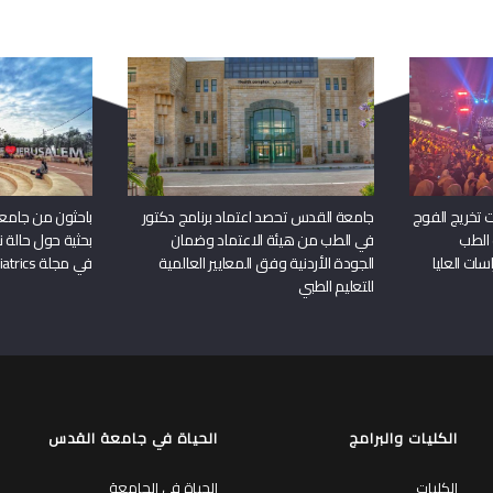
ربما يعجبك أيضا
 تخريج الفوج
جامعة القدس تحصد اعتماد برنامج دكتور
باحثون من جامع
 الطب
في الطب من هيئة الاعتماد وضمان
بحثية حول حالة نا
سات العليا
الجودة الأردنية وفق المعايير العالمية
في مجلة Frontiers in Pediatrics
للتعليم الطبي
الكليات والبرامج
الحياة في جامعة القدس
الكليات
الحياة في الجامعة