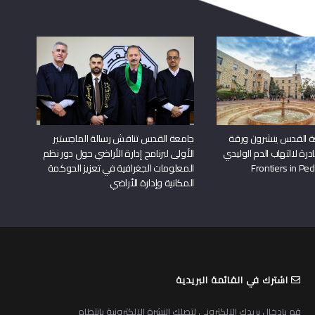
ة القدس ينشرون ورقة
جامعة القدس تناقش رسالة الماجستير
درة لالتهاب الدم الوليدي
الأولى لبرنامج إدارة الأراضي حول دور نظم
المعلومات الجغرافية في تعزيز الحوكمة
المكانية وإدارة الأراضي
اشترك في القائمة البريدية
قم بادخال بريدك الالكتروني لتصلك النشرة الالكترونية بانتظام