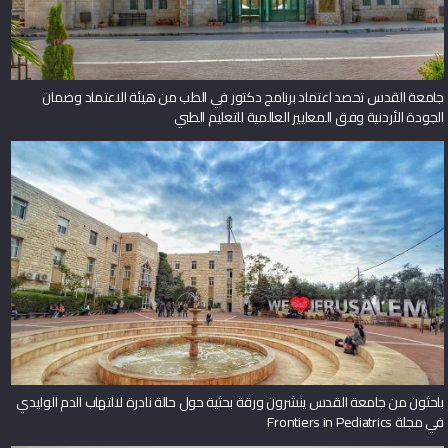
جامعة القدس تحصد اعتماد برنامج دكتور في الطب من هيئة الاعتماد وضمان
الجودة الأردنية وفق المعايير العالمية للتعليم الطبي
باحثون من جامعة القدس ينشرون ورقة بحثية حول حالة نادرة لالتهاب الدم الوليدي
في مجلة Frontiers in Pediatrics