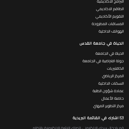
الطاقم الاكاديمي
التقويم الأكاديمي
المساقات المطروحة
الهواتف الداخلية
الحياة في جامعة القدس
الحياة في الجامعة
جولة افتراضية في الجامعة
الكافتيريات
المركز الرياضي
السكنات الداخلية
عمادة شؤون الطلبة
حاضنة الأعمال
مركز التطوير المهني
اشترك في القائمة البريدية
قم بادخال بريدك الالكتروني لتصلك النشرة الالكترونية بانتظام