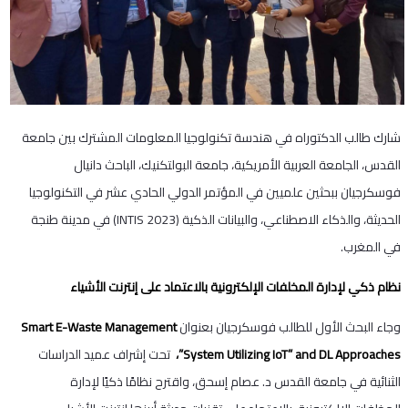
شارك طالب الدكتوراه في هندسة تكنولوجيا المعلومات المشترك بين جامعة
القدس، الجامعة العربية الأمريكية، جامعة البولتكنيك، الباحث دانيال
فوسكرجيان ببحثين علميين في المؤتمر الدولي الحادي عشر في التكنولوجيا
الحديثة، والذكاء الاصطناعي، والبيانات الذكية (INTIS 2023) في مدينة طنجة
في المغرب.
نظام ذكي لإدارة المخلفات الإلكترونية بالاعتماد على إنترنت الأشياء
وجاء البحث الأول للطالب فوسكرجيان بعنوان
Smart E-Waste Management
System Utilizing IoT” and DL Approaches”،
تحت إشراف عميد الدراسات
الثنائية في جامعة القدس د. عصام إسحق، واقترح نظامًا ذكيًا لإدارة