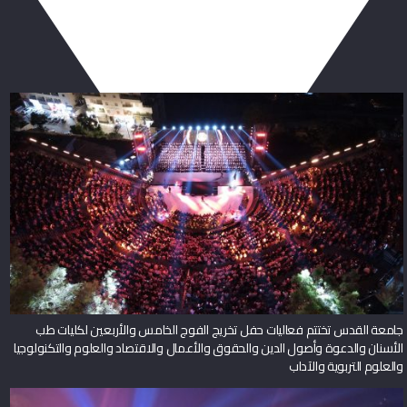
ربما يعجبك أيضا
جامعة القدس تختتم فعاليات حفل تخريج الفوج الخامس والأربعين لكليات طب
الأسنان والدعوة وأصول الدين والحقوق والأعمال والاقتصاد والعلوم والتكنولوجيا
والعلوم التربوية والآداب