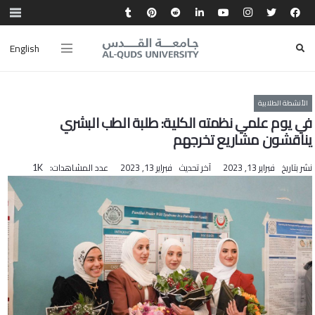
English
الأنشطة الطلابية
في يوم علمي نظمته الكلية: طلبة الطب البشري
يناقشون مشاريع تخرجهم
نشر بتاريخ
فبراير 13, 2023
آخر تحديث
فبراير 13, 2023
عدد المشاهدات:
1K