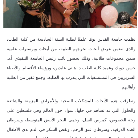
نظمت جامعة القدس يومًا علميًا لطلبة السنة السادسة من كلية الطب،
والذي تضمن عرض أبحاث تخرجهم الطبية، من أبحاث
وبوسترات علمية
ضمن مجموعات طلابية،
وذلك بحضور نائب رئيس الجامعة التنفيذي أ.د.
حسن دويك وعميد كلية الطب د. هاني عابدين، ورؤساء الأقسام والأطباء
السريريين في المستشفيات التي يتدرب بها الطلبة، وجمع غفير من الطلبة
وأهاليهم.
وتطرقت هذه الأبحاث للمشكلات الصحية والأمراض المزمنة والشائعة
والحلول التي قد تساهم في حلها، سواء حول العالم وفي فلسطين على
وجه الخصوص، كمرض السل، وحمى البحر الأبيض المتوسط، وسرطان
الغدة الدرقية، وسرطان عنق الرحم، ونقص السكر في الدم لدى الأطفال