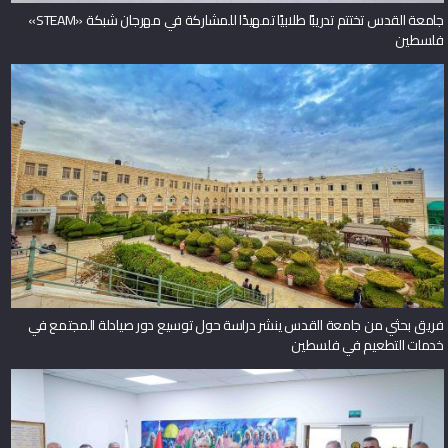
جامعة القدس تختتم تدريبًا طلابيًا تمهيدًا للمشاركة في مهرجان شبكة «STEAM»
فلسطين
فريق بحثي من جامعة القدس ينشر دراسة حول توسيع دور صيادلة المجتمع في
خدمات التطعيم في فلسطين