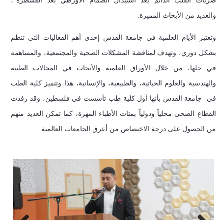
ضربات القلب الدائم بعد استبدال الصمام الاورطي بعد القسطرة”،
والعديد من الأبحاث المميزة.
وتعتبر الأيام العلمية في جامعة القدس إحدى أهم الفعاليات التي تنظم
بشكل دوري، وتهدف لمناقشة المشكلات الصحية والمجتمعية، والمساهمة
في حلها، من خلال الأوراق العلمية والأبحاث في المجالات الطبية
والهندسية والعلوم الحياتية، والطبيعية، والإنسانية، هذا وتتميز كلية الطب
في جامعة القدس بأنها أول كلية طب تأسست في فلسطين، وقد رفدت
القطاع الصحي محلياً ودولياً بمئات الأطباء المهرة، كما تمكن العديد منهم
من الحصول على درجة الاختصاص من أعرق الجامعات العالمية.