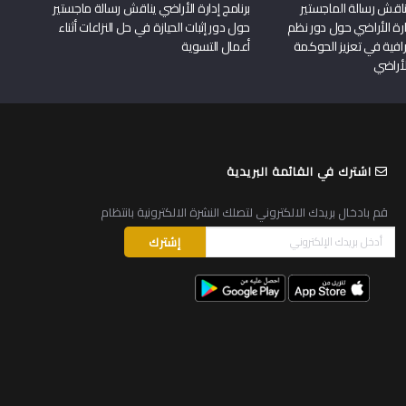
اقش رسالة الماجستير
برنامج إدارة الأراضي يناقش رسالة ماجستير
دارة الأراضي حول دور نظم
حول دور إثبات الحيازة في حل النزاعات أثناء
افية في تعزيز الحوكمة
أعمال التسوية
لأراضي
اشترك في القائمة البريدية
قم بادخال بريدك الالكتروني لتصلك النشرة الالكترونية بانتظام