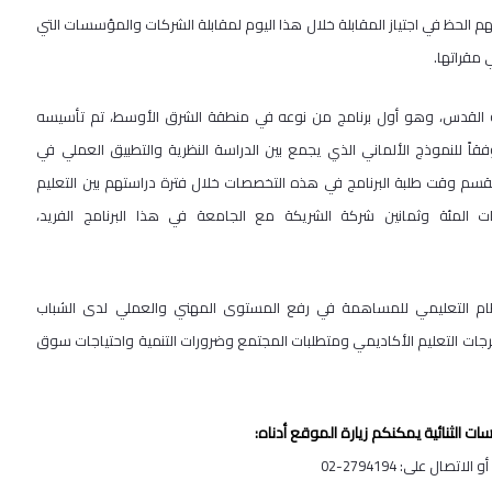
فهم الحظ في اجتياز المقابلة خلال هذا اليوم لمقابلة الشركات والمؤسسات التي
مقراتها.
جامعة القدس، وهو أول برنامج من نوعه في منطقة الشرق الأوسط، تم تأسيسه
وراً وفقاً للنموذج الألماني الذي يجمع بين الدراسة النظرية والتطبيق العملي في
يقسم وقت طلبة البرنامج في هذه التخصصات خلال فترة دراستهم بين التعليم
المئة وثمانين شركة الشريكة مع الجامعة في هذا البرنامج الفريد،
ام التعليمي للمساهمة في رفع المستوى المهني والعملي لدى الشباب
ات التعليم الأكاديمي ومتطلبات المجتمع وضرورات التنمية واحتياجات سوق
ت الثنائية يمكنكم زيارة الموقع أدناه:
و الاتصال على: 2794194-02