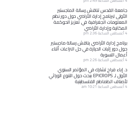
4 أغسطس الساعة 2:49 pm
جامعة القدس تناقش رسالة الماجستير
الأولى لبرنامج إدارة الأراضي حول دور نظم
المعلومات الجغرافية في تعزيز الحوكمة
المكانية وإدارة الأراضي
4 أغسطس الساعة 2:36 pm
برنامج إدارة الأراضي يناقش رسالة ماجستير
حول دور إثبات الحيازة في حل النزاعات أثناء
أعمال التسوية
4 أغسطس الساعة 2:26 pm
د. إباء فراح تشارك في المؤتمر السنوي
الأول لـ EPICROPS ببحث حول التنوع الوراثي
لأصناف الطماطم الفلسطينية
4 أغسطس الساعة 10:21 am