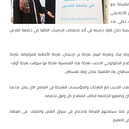
الشريكة مع
 الأكاديمي
ما يزيد عن 100 طالب وطالبة، حظي عدد
سسة خلال فترة دراسته في أحد تخصصات الدراسات الثنائية في جامعة القدس
يكا، وشركة البينار، شركة بن ازحيمان، شركة الأنظمة الموثوقة، شركة
تقدم التكنولوجي الحديث، شركة بارك الشمسية، شركة نيو سوفت، شركة أوف-
لسطيني، بنك القاهرة عمان، وبنك فلسطين.
قابلات التدريب مع الشركات والمؤسسات الشريكة في البرنامج التي يصل عددها
هم، كما سيمنحهم الفرصة للاندماج في سوق العمل والتعرف على طبيعته
ي التعليم.