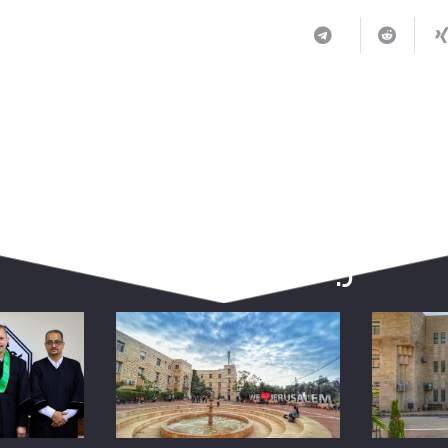
ربما يعجبك أيضا