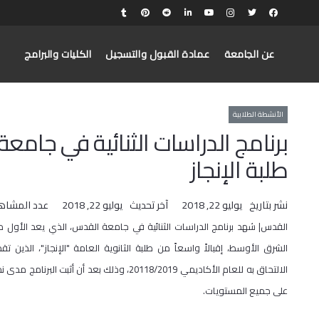
عن الجامعة
عمادة القبول والتسجيل
الكليات والبرامج
الأنشطة الطلابية
برنامج الدراسات الثنائية في جامع
طلبة الإنجاز
نشر بتاريخ
يوليو 22, 2018
آخر تحديث
يوليو 22, 2018
عدد المشاه
القدس| شهد برنامج الدراسات الثنائية في جامعة القدس، الذي يعد الأول 
الشرق الأوسط، إقبالاً واسعاً من طلبة الثانوية العامة "الإنجاز"، الذين تق
الالتحاق به للعام الأكاديمي 20118/2019، وذلك بعد أن أثبت البر
على جميع المستويات.