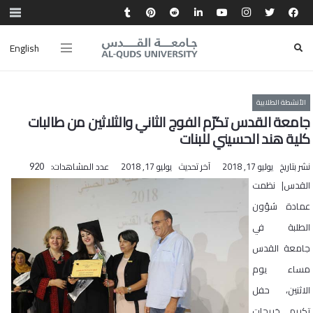
English
الأنشطة الطلابية
جامعة القدس تكرّم الفوج الثاني والثلاثين من طالبات
كلية هند الحسيني للبنات
نشر بتاريخ
يوليو 17, 2018
آخر تحديث
يوليو 17, 2018
عدد المشاهدات:
920
القدس| نظمت
عمادة شؤون
الطلبة في
جامعة القدس
مساء يوم
الاثنين، حفل
تكريم خريجات