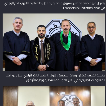
باحثون من جامعة القدس ينشرون ورقة بحثية حول حالة نادرة لالتهاب الدم الوليدي
في مجلة Frontiers in Pediatrics
جامعة القدس تناقش رسالة الماجستير الأولى لبرنامج إدارة الأراضي حول دور نظم
المعلومات الجغرافية في تعزيز الحوكمة المكانية وإدارة الأراضي