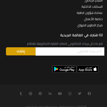
المركز الرياضي
السكنات الداخلية
عمادة شؤون الطلبة
حاضنة الأعمال
مركز التطوير المهني
اشترك في القائمة البريدية
قم بادخال بريدك الالكتروني لتصلك النشرة الالكترونية بانتظام
© 2026
جميع الحقوق محفوظة لجامـعة الـقدس
.