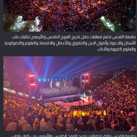
جامعة القدس تختتم فعاليات حفل تخريج الفوج الخامس والأربعين لكليات طب
الأسنان والدعوة وأصول الدين والحقوق والأعمال والاقتصاد والعلوم والتكنولوجيا
والعلوم التربوية والآداب
جامعة القدس تطلق احتفالات تخريج الفوج الخامس والأربعين من كليات الطب