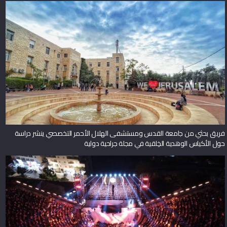
فريق بحثي من جامعة القدس ومستشفى الهلال الأحمر التخصصي ينشر دراسة
حول الأكياس الوهدية الخِلقية في مجلة جراحية دولية