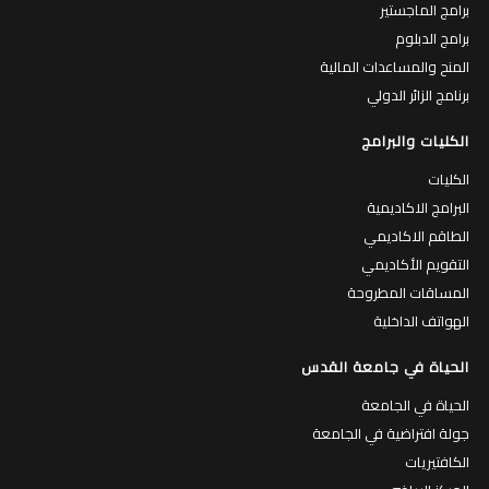
برامج الماجستير
برامج الدبلوم
المنح والمساعدات المالية
برنامج الزائر الدولي
الكليات والبرامج
الكليات
البرامج الاكاديمية
الطاقم الاكاديمي
التقويم الأكاديمي
المساقات المطروحة
الهواتف الداخلية
الحياة في جامعة القدس
الحياة في الجامعة
جولة افتراضية في الجامعة
الكافتيريات