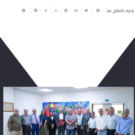
شارك المقال عبر:
ربما يعجبك أيضا