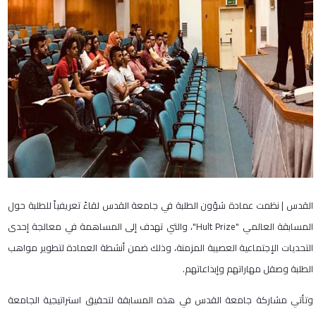
القدس | نظمت عمادة شؤون الطلبة في جامعة القدس لقاءً تعريفياً للطلبة حول
المسابقة العالمي "Hult Prize"، والتي تهدف إلى المساهمة في معالجة إحدى
التحديات الإجتماعية العصيبة المزمنة، وذلك ضمن أنشطة العمادة لتطوير مواهب
الطلبة وصقل مهاراتهم وإبداعاتهم.
وتأتي مشاركة جامعة القدس في هذه المسابقة لتحقيق استراتيجية الجامعة