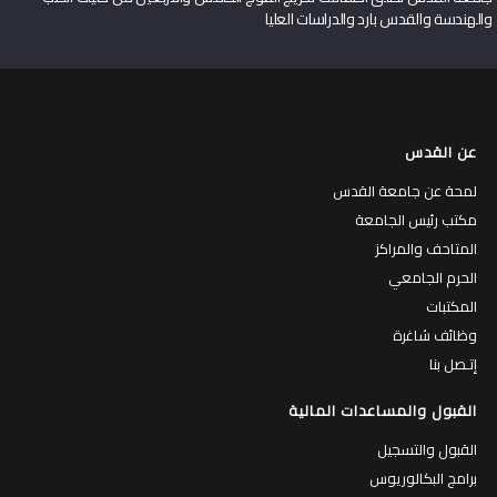
والهندسة والقدس بارد والدراسات العليا
عن القدس
لمحة عن جامعة القدس
مكتب رئيس الجامعة
المتاحف والمراكز
الحرم الجامعي
المكتبات
وظائف شاغرة
إتـصل بنا
القبول والمساعدات المالية
القبول والتسجيل
برامج البكالوريوس