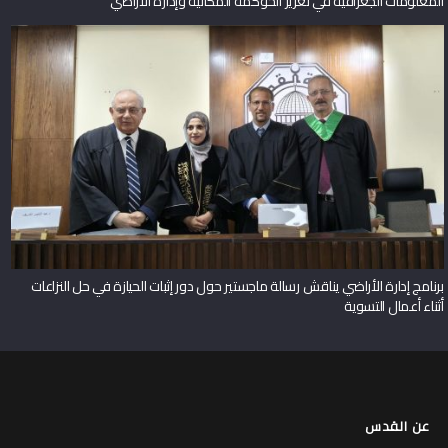
المعلومات الجغرافية في تعزيز الحوكمة المكانية وإدارة الأراضي
برنامج إدارة الأراضي يناقش رسالة ماجستير حول دور إثبات الحيازة في حل النزاعات
أثناء أعمال التسوية
عن القدس