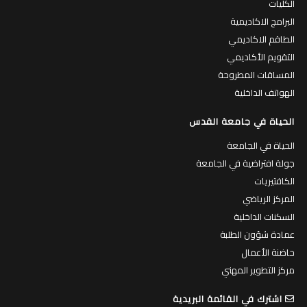
الكليات
البرامج الاكاديمية
الطاقم الاكاديمي
التقويم الأكاديمي
المساقات المطروحة
الهواتف الداخلية
الحياة في جامعة القدس
الحياة في الجامعة
جولة افتراضية في الجامعة
الكافتيريات
المركز الرياضي
السكنات الداخلية
عمادة شؤون الطلبة
حاضنة الأعمال
مركز التطوير المهني
اشترك في القائمة البريدية