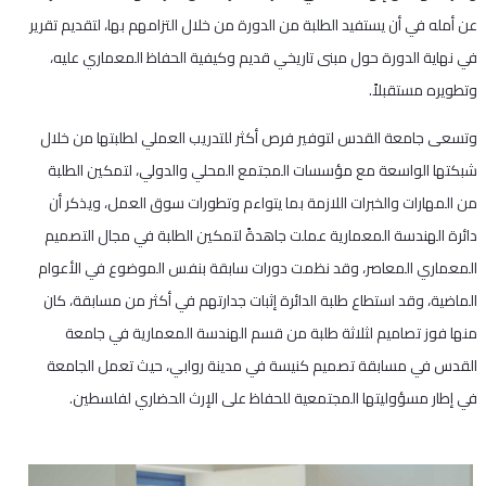
عن أمله في أن يستفيد الطلبة من الدورة من خلال التزامهم بها، لتقديم تقرير
في نهاية الدورة حول مبنى تاريخي قديم وكيفية الحفاظ المعماري عليه،
وتطويره مستقبلاً.
وتسعى جامعة القدس لتوفير فرص أكثر للتدريب العملي لطلبتها من خلال
شبكتها الواسعة مع مؤسسات المجتمع المحلي والدولي، لتمكين الطلبة
من المهارات والخبرات اللازمة بما يتواءم وتطورات سوق العمل، ويذكر أن
دائرة الهندسة المعمارية عملت جاهدةً لتمكين الطلبة في مجال التصميم
المعماري المعاصر، وقد نظمت دورات سابقة بنفس الموضوع في الأعوام
الماضية، وقد استطاع طلبة الدائرة إثبات جدارتهم في أكثر من مسابقة، كان
منها فوز تصاميم لثلاثة طلبة من قسم الهندسة المعمارية في جامعة
القدس في مسابقة تصميم كنيسة في مدينة روابي، حيث تعمل الجامعة
في إطار مسؤوليتها المجتمعية للحفاظ على الإرث الحضاري لفلسطين.