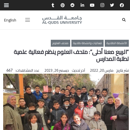
English
الأنشطة الطلابية
فعاليات وانشطة طلابية
متحف العلوم
“الربيع معنا أحلى”: متحف العلوم ينظم فعالية علمية
لطلبة المدارس
نشر بتاريخ
مارس 20, 2022
آخر تحديث
ديسمبر 26, 2023
عدد المشاهدات:
667