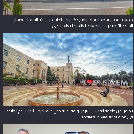
جامعة القدس تحصد اعتماد برنامج دكتور في الطب من هيئة الاعتماد وضمان
الجودة الأردنية وفق المعايير العالمية للتعليم الطبي
باحثون من جامعة القدس ينشرون ورقة بحثية حول حالة نادرة لالتهاب الدم الوليدي
في مجلة Frontiers in Pediatrics