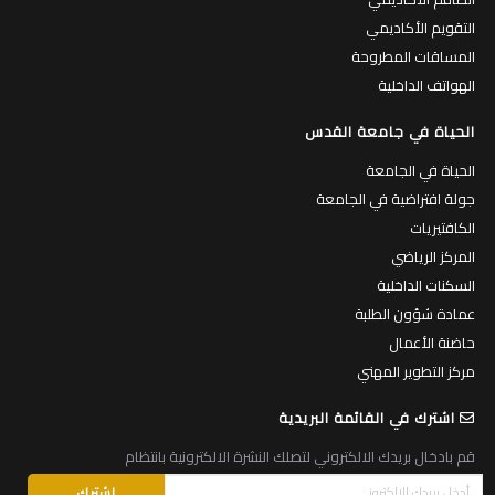
التقويم الأكاديمي
المساقات المطروحة
الهواتف الداخلية
الحياة في جامعة القدس
الحياة في الجامعة
جولة افتراضية في الجامعة
الكافتيريات
المركز الرياضي
السكنات الداخلية
عمادة شؤون الطلبة
حاضنة الأعمال
مركز التطوير المهني
اشترك في القائمة البريدية
قم بادخال بريدك الالكتروني لتصلك النشرة الالكترونية بانتظام