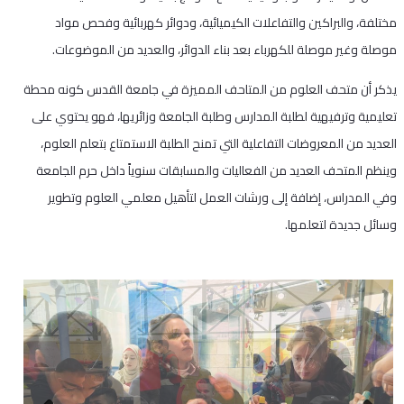
مختلفة، والبراكين والتفاعلات الكيميائية، ودوائر كهربائية وفحص مواد
موصلة وغير موصلة للكهرباء بعد بناء الدوائر، والعديد من الموضوعات.
يذكر أن متحف العلوم من المتاحف المميزة في جامعة القدس كونه محطة
تعليمية وترفيهية لطلبة المدارس وطلبة الجامعة وزائريها، فهو يحتوي على
العديد من المعروضات التفاعلية التي تمنح الطلبة الاستمتاع بتعلم العلوم،
وينظم المتحف العديد من الفعاليات والمسابقات سنوياً داخل حرم الجامعة
وفي المدراس، إضافة إلى ورشات العمل لتأهيل معلمي العلوم وتطوير
وسائل جديدة لتعلمها.