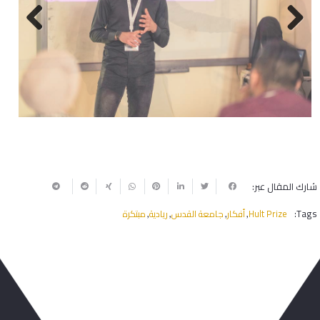
Next
Previous
شارك المقال عبر:
Tags:
Hult Prize
أفكار
جامعة القدس
ريادية
مبتكرة
,
,
,
,