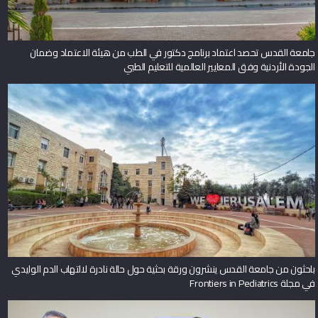
جامعة القدس تحصد اعتماد برنامج دكتور في الطب من هيئة الاعتماد وضمان
الجودة الأردنية وفق المعايير العالمية للتعليم الطبي
باحثون من جامعة القدس ينشرون ورقة بحثية حول حالة نادرة لالتهاب الدم الوليدي
في مجلة Frontiers in Pediatrics