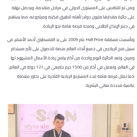
ومن ثم للتنافس على المستوى الدولي في مراحل متقدمة، ويحصل نهاية
على جائزة مقدارها مليون دولار تأهله لتطبيق فكرته ومشروعه، مما يساهم
في دعم الإبداع الطلابي ومنحه فرصة هامة نحو الريادة.
وتأسست مسابقة Hult Prize عام 2009 على يد الفلسطيني أحمد الأشقر، في
سبيل منح الرياديين في جميع أنحاء العالم منصة للحصول على تأثير مستدام
ومربح، وتعد الجائزة اليوم واحدة من أكثر برامج ريادة الأعمال المشهود لها
في العالم، وتعمل في أكثر من 1500 حرم جامعي في 121 دولة في العالم،
كما تمثل فرصة هامة لبدء المشاريع الريادية القادرة على تجاوز معضلة
عالمية محددة تعاني البشرية.