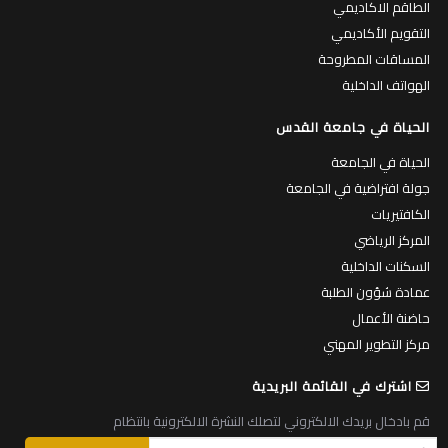
الطاقم الاكاديمي
التقويم الأكاديمي
المساقات المطروحة
الهواتف الداخلية
الحياة في جامعة القدس
الحياة في الجامعة
جولة افتراضية في الجامعة
الكافتيريات
المركز الرياضي
السكنات الداخلية
عمادة شؤون الطلبة
حاضنة الأعمال
مركز التطوير المهني
اشترك في القائمة البريدية
قم بادخال بريدك الالكتروني لتصلك النشرة الالكترونية بانتظام