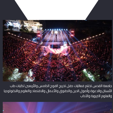
ربما يعجبك أيضا
جامعة القدس تختتم فعاليات حفل تخريج الفوج الخامس والأربعين لكليات طب
الأسنان والدعوة وأصول الدين والحقوق والأعمال والاقتصاد والعلوم والتكنولوجيا
والعلوم التربوية والآداب