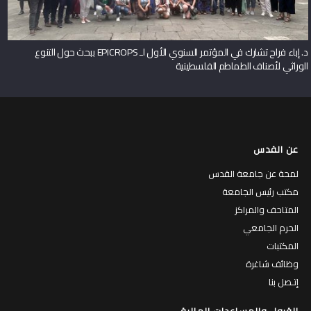
د. إباء فراح تشارك في المؤتمر السنوي الأول لـ EPICROPS ببحث حول التنوع
الوراثي لأصناف الطماطم الفلسطينية
عن القدس
لمحة عن جامعة القدس
مكتب رئيس الجامعة
المتاحف والمراكز
الحرم الجامعي
المكتبات
وظائف شاغرة
إتـصل بنا
القبول والمساعدات المالية