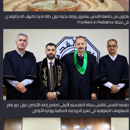
باحثون من جامعة القدس ينشرون ورقة بحثية حول حالة نادرة لالتهاب الدم الوليدي
في مجلة Frontiers in Pediatrics
جامعة القدس تناقش رسالة الماجستير الأولى لبرنامج إدارة الأراضي حول دور نظم
المعلومات الجغرافية في تعزيز الحوكمة المكانية وإدارة الأراضي