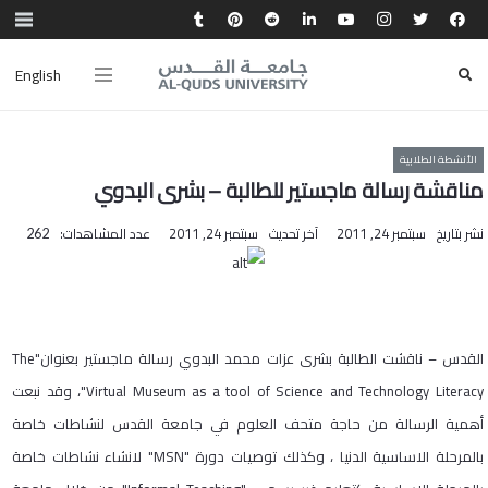
English
الأنشطة الطلابية
مناقشة رسالة ماجستير للطالبة – بشرى البدوي
نشر بتاريخ
سبتمبر 24, 2011
آخر تحديث
سبتمبر 24, 2011
عدد المشاهدات:
262
القدس – ناقشت الطالبة بشرى عزات محمد البدوي رسالة ماجستير بعنوان"The
Virtual Museum as a tool of Science and Technology Literacy"، وقد نبعت
أهمية الرسالة من حاجة متحف العلوم في جامعة القدس لنشاطات خاصة
بالمرحلة الاساسية الدنيا ، وكذلك توصيات دورة "MSN" لانشاء نشاطات خاصة