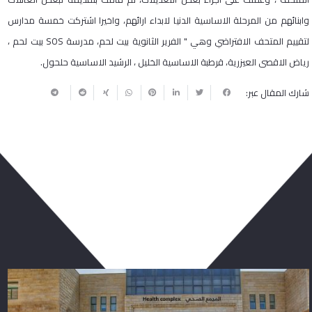
وابنائهم من المرحلة الاساسية الدنيا لابداء ارائهم، واخيرا اشتركت خمسة مدارس
لتقييم المتحف الافتراضي وهي " الفرير الثانوية بيت لحم، مدرسة SOS بيت لحم ،
رياض الاقصى العيزرية، قرطبة الاساسية الخليل ، الرشيد الاساسية حلحول.
شارك المقال عبر:
ربما يعجبك أيضا