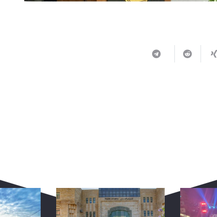
ربما يعجبك أيضا