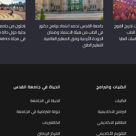
 تخريج الفوج
جامعة القدس تحصد اعتماد برنامج دكتور
باحثون من جامع
 الطب
في الطب من هيئة الاعتماد وضمان
بحثية حول حالة نا
سات العليا
الجودة الأردنية وفق المعايير العالمية
في مجلة Frontiers in Pediatrics
للتعليم الطبي
الكليات والبرامج
الحياة في جامعة القدس
الكليات
الحياة في الجامعة
البرامج الاكاديمية
جولة افتراضية في الجامعة
الطاقم الاكاديمي
الكافتيريات
التقويم الأكاديمي
المركز الرياضي