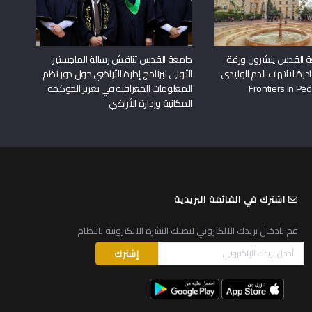
ة القدس ينشرون ورقة
جامعة القدس تناقش رسالة الماجستير
درة لالتهاب الدم الوليدي
الأولى لبرنامج إدارة الأراضي حول دور نظم
المعلومات الجغرافية في تعزيز الحوكمة
المكانية وإدارة الأراضي
اشترك في القائمة البريدية
قم بادخال بريدك الالكتروني لتصلك النشرة الالكترونية بانتظام