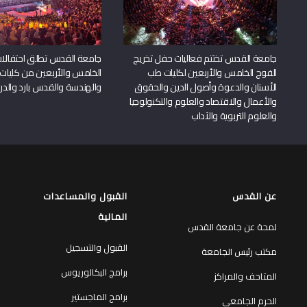
جامعة القدس تختتم فعاليات حفل تخريج
جامعة القدس تطلق احتفالات
الفوج الخامس والأربعين لكليات طب
الخامس والأربعين من كليات
الأسنان والدعوة وأصول الدين والحقوق
والهندسة والقدس بارد والدرا
والأعمال والاقتصاد والعلوم والتكنولوجيا
والعلوم التربوية والآداب
عن القدس
القبول والمساعدات
المالية
لمحة عن جامعة القدس
القبول والتسجيل
مكتب رئيس الجامعة
برامج البكالوريوس
المتاحف والمراكز
برامج الماجستير
الحرم الجامعي