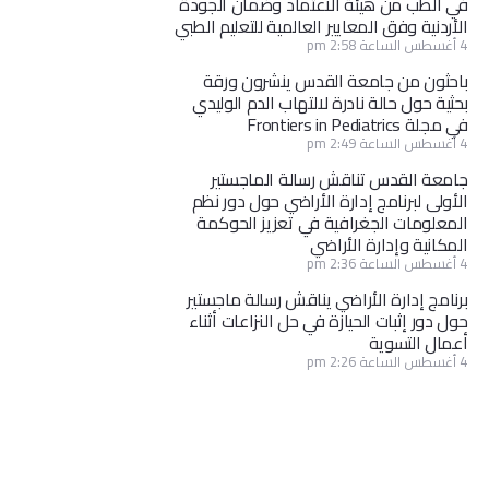
في الطب من هيئة الاعتماد وضمان الجودة
الأردنية وفق المعايير العالمية للتعليم الطبي
4 أغسطس الساعة 2:58 pm
باحثون من جامعة القدس ينشرون ورقة
بحثية حول حالة نادرة لالتهاب الدم الوليدي
في مجلة Frontiers in Pediatrics
4 أغسطس الساعة 2:49 pm
جامعة القدس تناقش رسالة الماجستير
الأولى لبرنامج إدارة الأراضي حول دور نظم
المعلومات الجغرافية في تعزيز الحوكمة
المكانية وإدارة الأراضي
4 أغسطس الساعة 2:36 pm
برنامج إدارة الأراضي يناقش رسالة ماجستير
حول دور إثبات الحيازة في حل النزاعات أثناء
أعمال التسوية
4 أغسطس الساعة 2:26 pm