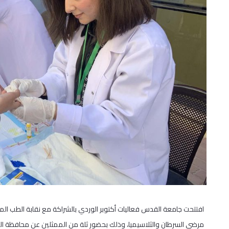
افتتحت جامعة القدس فعاليات أكتوبر الوردي بالشراكة مع نقابة الطب الم
مرضى السرطان والثلاسيميا، وذلك بحضور ثلة من الممثلين عن محافظة ال