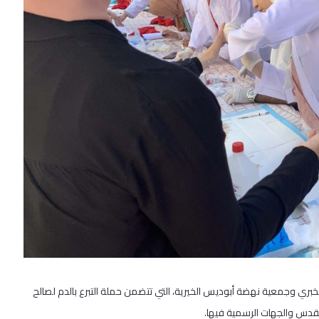
خبري وجمعية نهضة أبوديس الخيرية، التي تتضمن حملة التبرع بالدم لصالح
قدس والجهات الرسمية فيها.