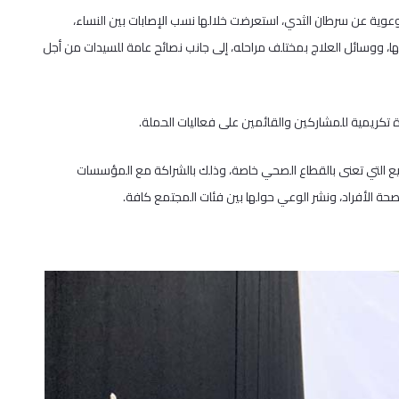
عوية عن سرطان الثدي، استعرضت خلالها نسب الإصابات بين النساء،
ا، ووسائل العلاج بمختلف مراحله، إلى جانب نصائح عامة للسيدات من أجل
ة تكريمية للمشاركين والقائمين على فعاليات الحملة.
 التي تعنى بالقطاع الصحي خاصة، وذلك بالشراكة مع المؤسسات
صحة الأفراد، ونشر الوعي حولها بين فئات المجتمع كافة.