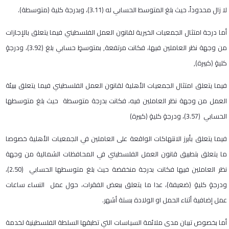
لا زال محدوداً، حيث بلغ المتوسط الحسابي له (3.11)، وبدرجة كلية (متوسطة).
أما درجة امتثال الجمعيات الخيرية لقانون العمل الفلسطيني فيما يتعلق بالإجازات
من وجهة نظر العاملين فيها، فكانت مرتفعة, بمتوسطٍ حسابي بلغ (3.92)، ودرجةٍ
كليةٍ (كبيرة),
فيما يتعلق امتثال الجمعيات الأهلية لقانون العمل الفلسطيني فيما يتعلق ببيئة
العمل من وجهة نظر العاملين فيه، فكانت بدرجة متوسطة حيث بلغ متوسطها
الحسابي (3.57)، ودرجةٍ كليةٍ (كبيرة)
فيما يتعلق بأبرز الانتهاكات الواقعة على العاملين في الجمعيات الأهلية خصوصا
ما يتعلق بتطبيق قانون العمل الفلسطيني في المحافظات الشمالية من وجهة
نظر العاملين فيها فكانت بدرجة منخفضة حيث بلغ متوسطها الحسابي (2.50)،
ودرجةٍ كليةٍ (ضعيفة)، عدا ما يتعلق ببعض الفقرات، حول عمل النساء ساعات
عمل إضافية أثناء الحمل او الولادة بستة أشهر.
أما بخصوص تبيان مدى ملائمة السياسات التي تطبقها السلطة الفلسطينية لخدمة