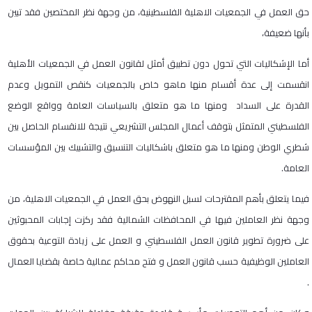
حق العمل في الجمعيات الاهلية الفلسطينية، من وجهة نظر المختصين فقد تبين
بأنها ضعيفة،
أما الإشكاليات التي تحول دون تطبيق أمثل لقانون العمل في الجمعيات الأهلية
انقسمت إلى عدة أقسام منها ماهو خاص بالجمعيات كنقص التمويل وعدم
القدرة على السداد ومنها ما هو متعلق بالسياسات العامة وواقع الوضع
الفلسطيني المتمثل بتوقف أعمال المجلس التشريعي نتيجة للانقسام الحاصل بين
شطري الوطن ومنها ما هو متعلق باشكاليات التنسيق والتشبيك بين المؤسسات
العامة.
فيما يتعلق بأهم المقترحات لسبل النهوض بحق العمل في الجمعيات الاهلية، من
وجهة نظر العاملين فيها في المحافظات الشمالية فقد ركزت إجابات المحبوثين
على ضرورة تطوير قانون العمل الفلسطيني و العمل على زيادة التوعية بحقوق
العاملين الوظيفية حسب قانون العمل و فتح محاكم عمالية خاصة بقضايا العمال
.