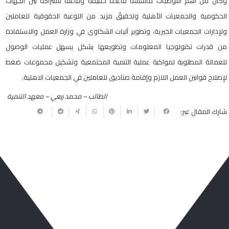
وكان من أهم التوصيات مأسسة قاعدة حقيقة وفاعلة للشراكة بين الجهات
الحكومية والجمعيات الأهلية وتحقيقُ مزيد من التوعية الحقوقية للعاملين
ولإدارات الجمعيات الخيرية، وتطوير آليات الشكاوى في وزارة العمل والاستفادة
من قدرات تكنولوجيا المعلومات وتطويعها بشكل يسهل عمليات الوصول
للعمالة المطلوبة لمواكبة عملية التنمية المجتمعية وتشكيل مجموعات ضغط
لإصلاح قوانين العمل اللازم وإقامة صناديق للعاملين في الجمعيات الاهلية.
الطالب – محمد ربعي – معهد التنمية
شارك المقال عبر:
ربما يعجبك أيضا