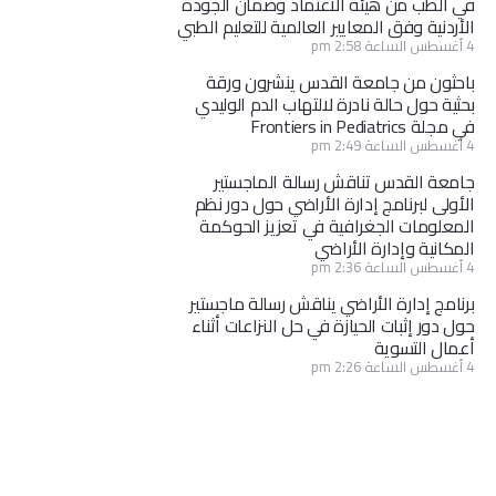
في الطب من هيئة الاعتماد وضمان الجودة
الأردنية وفق المعايير العالمية للتعليم الطبي
4 أغسطس الساعة 2:58 pm
باحثون من جامعة القدس ينشرون ورقة
بحثية حول حالة نادرة لالتهاب الدم الوليدي
في مجلة Frontiers in Pediatrics
4 أغسطس الساعة 2:49 pm
جامعة القدس تناقش رسالة الماجستير
الأولى لبرنامج إدارة الأراضي حول دور نظم
المعلومات الجغرافية في تعزيز الحوكمة
المكانية وإدارة الأراضي
4 أغسطس الساعة 2:36 pm
برنامج إدارة الأراضي يناقش رسالة ماجستير
حول دور إثبات الحيازة في حل النزاعات أثناء
أعمال التسوية
4 أغسطس الساعة 2:26 pm