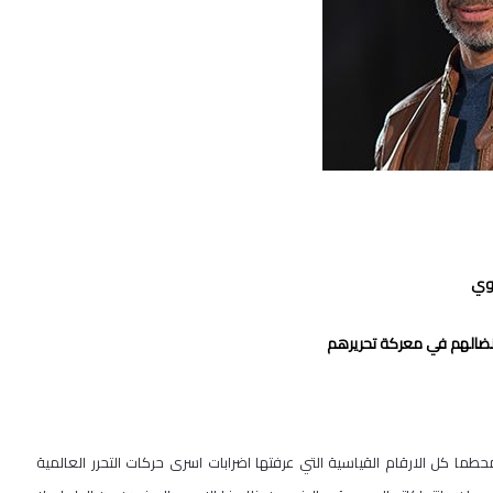
اوي
 نضالهم في معركة تحريرهم
 كل الارقام القياسية التي عرفتها اضرابات اسرى حركات التحرر العالمية