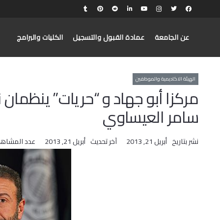
عن الجامعة
عمادة القبول والتسجيل
الكليات والبرامج
الهيئة الاكاديمية والموظفين
مركزا أبو جهاد و “حريات” ينظمان 
سامر العيساوي
نشر بتاريخ
أبريل 21, 2013
آخر تحديث
أبريل 21, 2013
عدد المشاهد