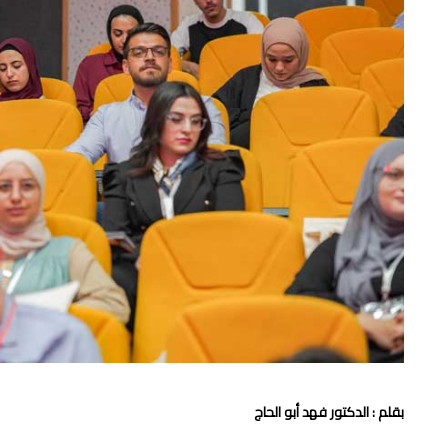
بقلم : الدكتور فهد أبو الحاج