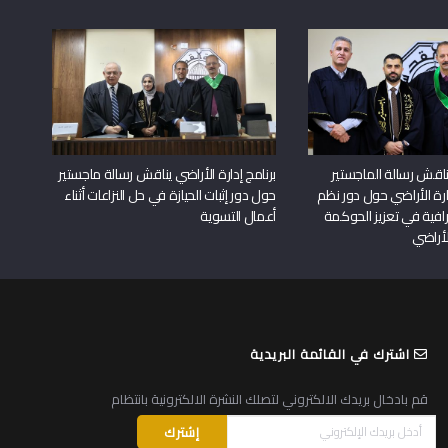
اقش رسالة الماجستير
برنامج إدارة الأراضي يناقش رسالة ماجستير
دارة الأراضي حول دور نظم
حول دور إثبات الحيازة في حل النزاعات أثناء
افية في تعزيز الحوكمة
أعمال التسوية
لأراضي
اشترك في القائمة البريدية
قم بادخال بريدك الالكتروني لتصلك النشرة الالكترونية بانتظام