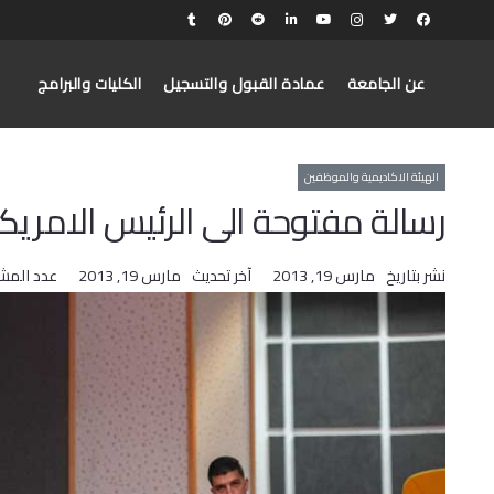
عن الجامعة
عمادة القبول والتسجيل
الكليات والبرامج
الهيئة الاكاديمية والموظفين
رسالة مفتوحة الى الرئيس الامريكي
نشر بتاريخ
مارس 19, 2013
آخر تحديث
مارس 19, 2013
عدد المش