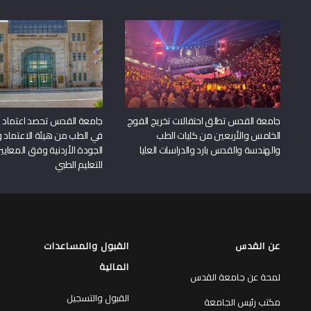
جامعة القدس تطلق احتفالات تخريج الفوج
جامعة القدس تحصد اعتماد بر
الخامس والأربعين من كليات الطب
في الطب من هيئة الاعتماد 
والهندسة والقدس بارد والدراسات العليا
الجودة الأردنية وفق المعايير
للتعليم الطبي
عن القدس
القبول والمساعدات
المالية
لمحة عن جامعة القدس
القبول والتسجيل
مكتب رئيس الجامعة