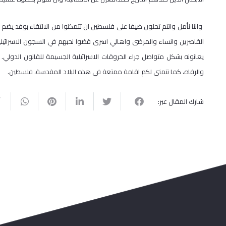
واننا نأمل وانتم تحلون ضيفا على فلسطين ان تتمكنوا من الالتقاء بوفد يضم
القاصرين وانساء والمرضى واهالي اسرى قضوا نحبهم في السجون الاسرائيلية 
يعانونه بشكل متواصل جراء الخروقات الاسرائيلية الجسيمة للقانون الدولي.
والرفاه، كما نتمنى لكم اقامة ممتعة في هذه البلاد المقدسة، فلسطين.
شارك المقال عبر: