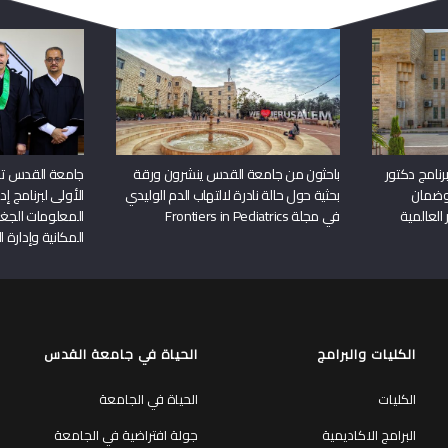
نامج دكتور
باحثون من جامعة القدس ينشرون ورقة
جامعة القدس تن
وضمان
بحثية حول حالة نادرة لالتهاب الدم الوليدي
الأولى لبرنامج إ
 العالمية
في مجلة Frontiers in Pediatrics
المعلومات الجغر
المكانية وإدارة ا
الكليات والبرامج
الحياة في جامعة القدس
الكليات
الحياة في الجامعة
البرامج الاكاديمية
جولة افتراضية في الجامعة