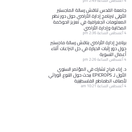
4 أغسطس الساعة 2:49 pm
جامعة القدس تناقش رسالة الماجستير
الأولى لبرنامج إدارة الأراضي حول دور نظم
المعلومات الجغرافية في تعزيز الحوكمة
المكانية وإدارة الأراضي
4 أغسطس الساعة 2:36 pm
برنامج إدارة الأراضي يناقش رسالة ماجستير
حول دور إثبات الحيازة في حل النزاعات أثناء
أعمال التسوية
4 أغسطس الساعة 2:26 pm
د. إباء فراح تشارك في المؤتمر السنوي
الأول لـ EPICROPS ببحث حول التنوع الوراثي
لأصناف الطماطم الفلسطينية
4 أغسطس الساعة 10:21 am