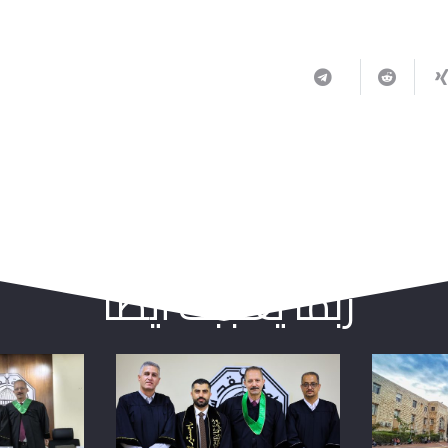
ربما يعجبك أيضا