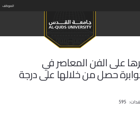
الموظف
ثرها على الفن المعاصر في
وابرة حصل من خلالها على درجة
دات:
595