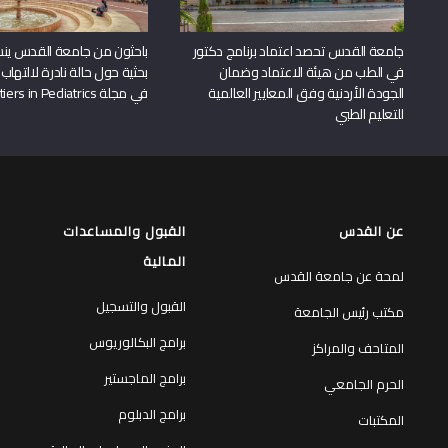
جامعة القدس تحصد اعتماد برنامج دكتور
باحثون من جامعة القدس ين
في الطب من هيئة الاعتماد وضمان
بحثية حول حالة نادرة لالتهاب 
الجودة الأردنية وفق المعايير العالمية
في مجلة Frontiers in Pediatrics
للتعليم الطبي
عن القدس
القبول والمساعدات
المالية
لمحة عن جامعة القدس
القبول والتسجيل
مكتب رئيس الجامعة
برامج البكالوريوس
المتاحف والمراكز
برامج الماجستير
الحرم الجامعي
برامج الدبلوم
المكتبات