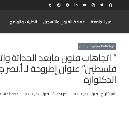
عن الجامعة
عمادة القبول والتسجيل
الكليات والبرامج
الهيئة الاكاديمية والموظفين
” اتجاهات فنون مابعد الحداثة وا
فلسطين” عنوان إطروحة لـ أ.نصر ج
الدكتوارة
نشر بتاريخ
فبراير 27, 2013
آخر تحديث
فبراير 27, 2013
عدد المشاه