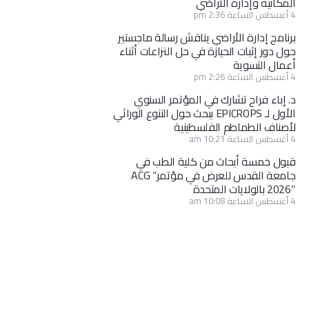
المكانية وإدارة الأراضي
4 أغسطس الساعة 2:36 pm
برنامج إدارة الأراضي يناقش رسالة ماجستير
حول دور إثبات الحيازة في حل النزاعات أثناء
أعمال التسوية
4 أغسطس الساعة 2:26 pm
د. إباء فراح تشارك في المؤتمر السنوي
الأول لـ EPICROPS ببحث حول التنوع الوراثي
لأصناف الطماطم الفلسطينية
4 أغسطس الساعة 10:21 am
قبول خمسة أبحاث من كلية الطب في
جامعة القدس للعرض في مؤتمر” ACG
2026″ بالولايات المتحدة
4 أغسطس الساعة 10:08 am