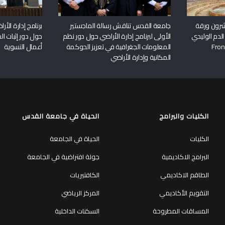
شرون ورقة
جامعة القدس تناقش رسالة الماجستير
برنامج إدارة الأ
الدم الوليدي
الأولى لبرنامج إدارة الأراضي حول دور نظم
حول دور إثبات الح
المعلومات الجغرافية في تعزيز الحوكمة
أعمال التسوية
المكانية وإدارة الأراضي
الكليات والبرامج
الحياة في جامعة القدس
الكليات
الحياة في الجامعة
البرامج الاكاديمية
جولة افتراضية في الجامعة
الطاقم الاكاديمي
الكافتيريات
التقويم الأكاديمي
المركز الرياضي
المساقات المطروحة
السكنات الداخلية