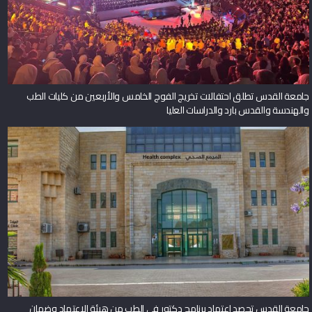
جامعة القدس تطلق احتفالات تخريج الفوج الخامس والأربعين من كليات الطب
والهندسة والقدس بارد والدراسات العليا
جامعة القدس تحصد اعتماد برنامج دكتور في الطب من هيئة الاعتماد وضمان