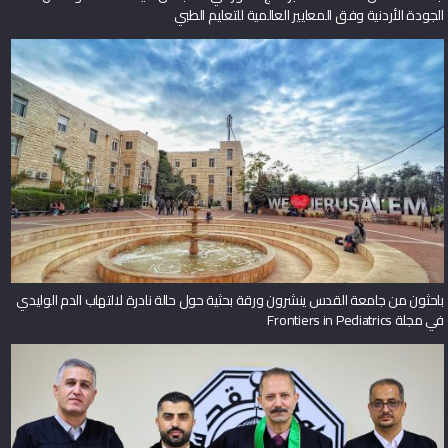
الجودة الأردنية وفق المعايير العالمية للتعليم الطبي
باحثون من جامعة القدس ينشرون ورقة بحثية حول حالة نادرة لالتهاب الدم الوليدي
في مجلة Frontiers in Pediatrics