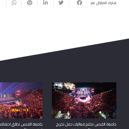
شارك المقال عبر:
جامعة القدس تختتم فعاليات حفل تخريج
جامعة القدس تطلق احتفالات