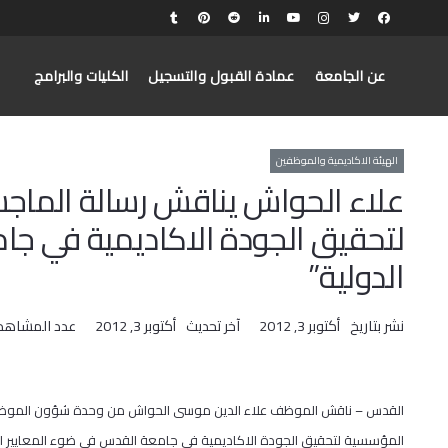
عن الجامعة
عمادة القبول والتسجيل
الكليات والبرامج
الهيئة الاكاديمية والموظفين
علاء الحواش يناقش رسالة الماجس
لتحقيق الجودة الاكاديمية في جا
الدولية”
نشر بتاريخ
أكتوبر 3, 2012
آخر تحديث
أكتوبر 3, 2012
عدد المشاهد
القدس – ناقش الموظف علاء الدين موسى الحواش من وحدة شؤون الموظفي
المؤسسية لتحقيق الجودة الاكاديمية في جامعة القدس في ضوء المعايير ا