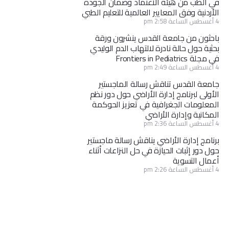
في الطب من هيئة الاعتماد وضمان الجودة
الأردنية وفق المعايير العالمية للتعليم الطبي
4 أغسطس الساعة 2:58 pm
باحثون من جامعة القدس ينشرون ورقة
بحثية حول حالة نادرة لالتهاب الدم الوليدي
في مجلة Frontiers in Pediatrics
4 أغسطس الساعة 2:49 pm
جامعة القدس تناقش رسالة الماجستير
الأولى لبرنامج إدارة الأراضي حول دور نظم
المعلومات الجغرافية في تعزيز الحوكمة
المكانية وإدارة الأراضي
4 أغسطس الساعة 2:36 pm
برنامج إدارة الأراضي يناقش رسالة ماجستير
حول دور إثبات الحيازة في حل النزاعات أثناء
أعمال التسوية
4 أغسطس الساعة 2:26 pm