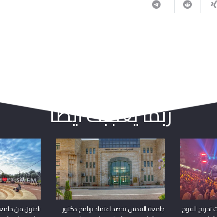
ربما يعجبك أيضا
 تخريج الفوج
جامعة القدس تحصد اعتماد برنامج دكتور
باحثون من جامع