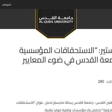
الموظف
تير: “الاستحقاقات المؤسسية
معة القدس في ضوء المعايير
ات:
280
ن القدس- جامعة القدس رسالة ماجستير تحمل عنوان "الاستحقاقات
لدولية" تخصص بناء مؤسسات وتنمية موارد بشرية.