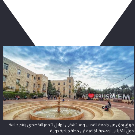
ربما يعجبك أيضا
فريق بحثي من جامعة القدس ومستشفى الهلال الأحمر التخصصي ينشر دراسة
حول الأكياس الوهدية الخِلقية في مجلة جراحية دولية