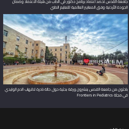
جامعة القدس تحصد اعتماد برنامج دكتور في الطب من هيئة الاعتماد وضمان
الجودة الأردنية وفق المعايير العالمية للتعليم الطبي
باحثون من جامعة القدس ينشرون ورقة بحثية حول حالة نادرة لالتهاب الدم الوليدي
في مجلة Frontiers in Pediatrics