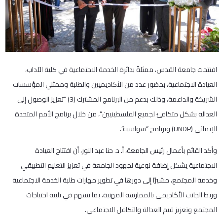
افتتحت جامعة القدس، ممثلةً بدائرة الخدمة الاجتماعية في كلية الآداب،
العيادة الاجتماعية، بحضور عدد من الأكاديميين والطلبة وممثلي المؤسسات
الشريكة والداعمة، وذلك بدعم من البرنامج المشترك (3) “تعزيز الوصول إلى
العدالة بشكل متكافئ لجميع الفلسطينيين”، من خلال برنامج الأمم المتحدة
الإنمائي (UNDP) وبرنامج “سواسية”.
وأكد القائم بأعمال رئيس الجامعة، أ. د. حنا عبد النور، أن افتتاح العيادة
الاجتماعية يشكل إضافة نوعية لجهود الجامعة في تعزيز التعليم التطبيقي
وخدمة المجتمع، مشيرًا إلى دورها في تطوير مهارات طلبة الخدمة الاجتماعية
وربط الجانب الأكاديمي بالممارسة المهنية، بما يسهم في تلبية احتياجات
المجتمع وتعزيز قيم العدالة والتكافل الاجتماعي.