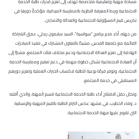
مساحة مهنية وتعليمية متخصصة تهدف إلى تعزيز قدرات طلبة الخدمة
الاجتماعية وربط المعرفة النظرية بالممارسة الميدانية، مؤكدةً دورها في
تكريس قيم المسؤولية الاجتماعية والعدالة والتمكين.
من جهته، أكد مدير برنامج “سواسية”، السيد سايمون ريدلي، عمق الشراكة
القائمة مع جامعة القدس، مشيدًا بالتعاون المشترك في تنفيذ المبادرات
الهادفة إلى تعزيز العدالة الاجتماعية ودعم مختلف فئات المجتمع، مشيرًا إلى
أن العيادة الاجتماعية تشكل خطوة مهمة في دعم تعليم وممارسة الخدمة
الاجتماعية، وتوفر فرصًا نوعية للطلبة لاكتساب الخبرات العملية وتعزيز دورهم
المستقبلي في خدمة المجتمع.
وتخلل حفل الافتتاح أداء طلبة الخدمة الاجتماعية قسم المهنة، والذي ألقته
د. وفاء الخطيب، في مشهد عكس التزام الطلبة بالقيم المهنية والإنسانية
التي تقوم عليها مهنة الخدمة الاجتماعية.