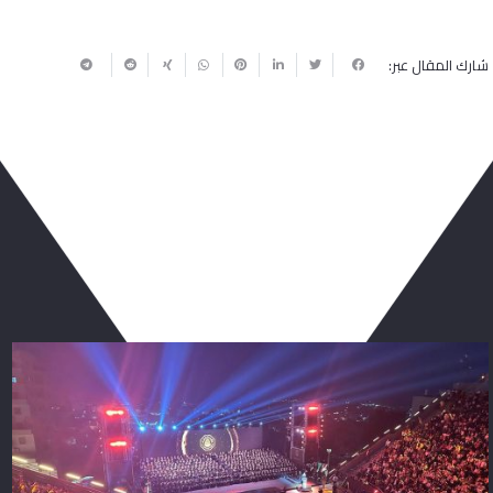
شارك المقال عبر:
ربما يعجبك أيضا