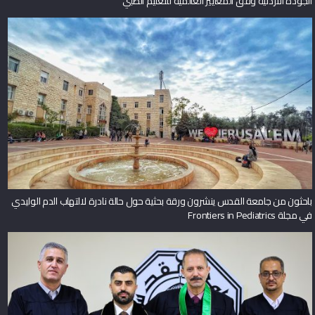
الجودة الأردنية وفق المعايير العالمية للتعليم الطبي
باحثون من جامعة القدس ينشرون ورقة بحثية حول حالة نادرة لالتهاب الدم الوليدي
في مجلة Frontiers in Pediatrics