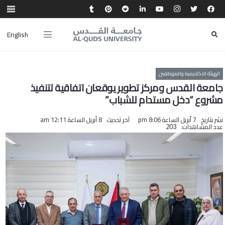
English
الهيئة الاكاديمية والموظفين
جامعة القدس ومركز تطوير يوقعان اتفاقية لتنفيذ
مشروع “دخل مستدام للشباب”
نشر بتاريخ
7 أبريل الساعة 8:06 pm
آخر تحديث
8 أبريل الساعة 12:11 am
عدد المشاهدات:
203