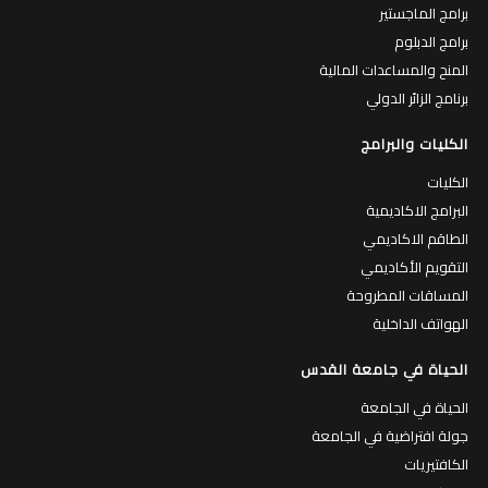
برامج الماجستير
برامج الدبلوم
المنح والمساعدات المالية
برنامج الزائر الدولي
الكليات والبرامج
الكليات
البرامج الاكاديمية
الطاقم الاكاديمي
التقويم الأكاديمي
المساقات المطروحة
الهواتف الداخلية
الحياة في جامعة القدس
الحياة في الجامعة
جولة افتراضية في الجامعة
الكافتيريات