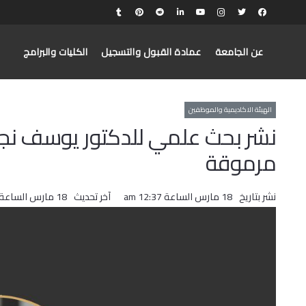
عن الجامعة
عمادة القبول والتسجيل
الكليات والبرامج
الهيئة الاكاديمية والموظفين
نشر بحث علمي للدكتور يوسف نجا
مرموقة
نشر بتاريخ
18 مارس الساعة 12:37 am
آخر تحديث
18 مارس الساعة 12:37 am