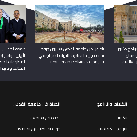
نامج دكتور
باحثون من جامعة القدس ينشرون ورقة
جامعة القدس تن
وضمان
بحثية حول حالة نادرة لالتهاب الدم الوليدي
الأولى لبرنامج إ
 العالمية
في مجلة Frontiers in Pediatrics
المعلومات الجغر
المكانية وإدارة ا
الكليات والبرامج
الحياة في جامعة القدس
الكليات
الحياة في الجامعة
البرامج الاكاديمية
جولة افتراضية في الجامعة