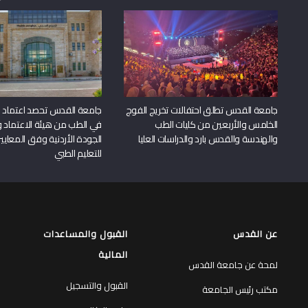
جامعة القدس تطلق احتفالات تخريج الفوج
جامعة القدس تحصد اعتماد بر
الخامس والأربعين من كليات الطب
في الطب من هيئة الاعتماد 
والهندسة والقدس بارد والدراسات العليا
الجودة الأردنية وفق المعايير
للتعليم الطبي
عن القدس
القبول والمساعدات
المالية
لمحة عن جامعة القدس
القبول والتسجيل
مكتب رئيس الجامعة
برامج البكالوريوس