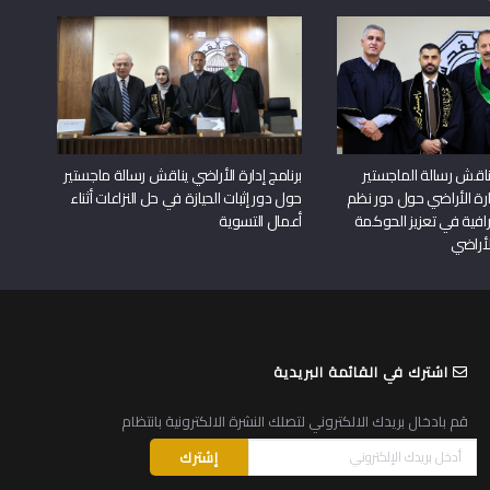
اقش رسالة الماجستير
برنامج إدارة الأراضي يناقش رسالة ماجستير
دارة الأراضي حول دور نظم
حول دور إثبات الحيازة في حل النزاعات أثناء
افية في تعزيز الحوكمة
أعمال التسوية
لأراضي
اشترك في القائمة البريدية
قم بادخال بريدك الالكتروني لتصلك النشرة الالكترونية بانتظام