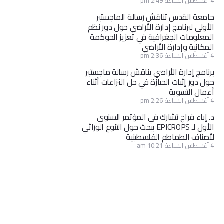
4 أغسطس الساعة 2:49 pm
جامعة القدس تناقش رسالة الماجستير
الأولى لبرنامج إدارة الأراضي حول دور نظم
المعلومات الجغرافية في تعزيز الحوكمة
المكانية وإدارة الأراضي
4 أغسطس الساعة 2:36 pm
برنامج إدارة الأراضي يناقش رسالة ماجستير
حول دور إثبات الحيازة في حل النزاعات أثناء
أعمال التسوية
4 أغسطس الساعة 2:26 pm
د. إباء فراح تشارك في المؤتمر السنوي
الأول لـ EPICROPS ببحث حول التنوع الوراثي
لأصناف الطماطم الفلسطينية
4 أغسطس الساعة 10:21 am