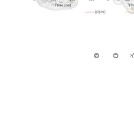
ربما يعجبك أيضا