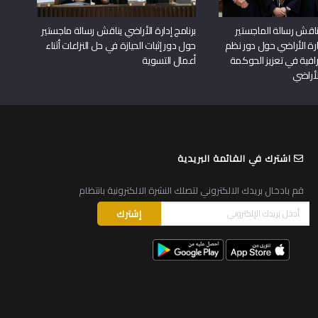
اقش رسالة الماجستير
برنامج إدارة الأراضي يناقش رسالة ماجستير
دارة الأراضي حول دور نظم
حول دور إثبات الحيازة في حل النزاعات أثناء
افية في تعزيز الحوكمة
أعمال التسوية
لأراضي
اشترك في القائمة البريدية
قم بادخال بريدك الالكتروني لتصلك النشرة الالكترونية بانتظام