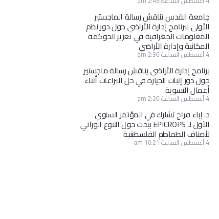
4 أغسطس الساعة 2:49 pm
جامعة القدس تناقش رسالة الماجستير
الأولى لبرنامج إدارة الأراضي حول دور نظم
المعلومات الجغرافية في تعزيز الحوكمة
المكانية وإدارة الأراضي
4 أغسطس الساعة 2:36 pm
برنامج إدارة الأراضي يناقش رسالة ماجستير
حول دور إثبات الحيازة في حل النزاعات أثناء
أعمال التسوية
4 أغسطس الساعة 2:26 pm
د. إباء فراح تشارك في المؤتمر السنوي
الأول لـ EPICROPS ببحث حول التنوع الوراثي
لأصناف الطماطم الفلسطينية
4 أغسطس الساعة 10:21 am