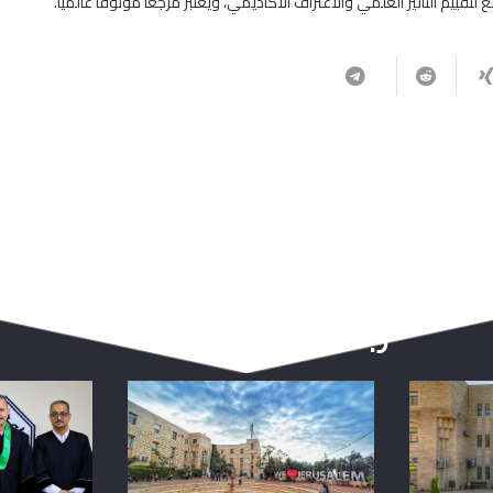
ربما يعجبك أيضا