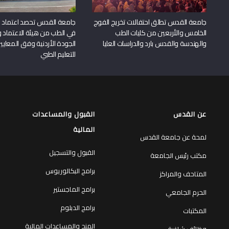
جامعة القدس تطلق احتفالات تخريج الفوج
جامعة القدس تحصد اعتماد بر
الخامس والأربعين من كليات الطب
في الطب من هيئة الاعتماد 
والهندسة والقدس بارد والدراسات العليا
الجودة الأردنية وفق المعايير
للتعليم الطبي
عن القدس
القبول والمساعدات
المالية
لمحة عن جامعة القدس
القبول والتسجيل
مكتب رئيس الجامعة
برامج البكالوريوس
المتاحف والمراكز
برامج الماجستير
الحرم الجامعي
برامج الدبلوم
المكتبات
المنح والمساعدات المالية