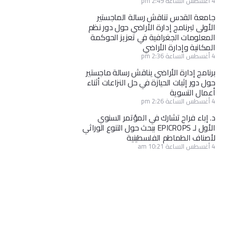
4 أغسطس الساعة 2:49 pm
جامعة القدس تناقش رسالة الماجستير
الأولى لبرنامج إدارة الأراضي حول دور نظم
المعلومات الجغرافية في تعزيز الحوكمة
المكانية وإدارة الأراضي
4 أغسطس الساعة 2:36 pm
برنامج إدارة الأراضي يناقش رسالة ماجستير
حول دور إثبات الحيازة في حل النزاعات أثناء
أعمال التسوية
4 أغسطس الساعة 2:26 pm
د. إباء فراح تشارك في المؤتمر السنوي
الأول لـ EPICROPS ببحث حول التنوع الوراثي
لأصناف الطماطم الفلسطينية
4 أغسطس الساعة 10:21 am