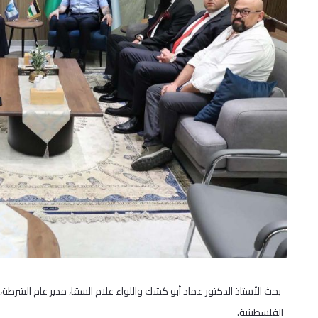
بحث الأستاذ الدكتور عماد أبو كشك واللواء علام السقا، مدير عام الشرطة
الفلسطينية.