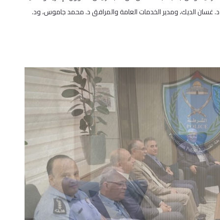
د. غسان الديك، ومدير الخدمات العامة والمرافق د. محمد جاموس، ود.