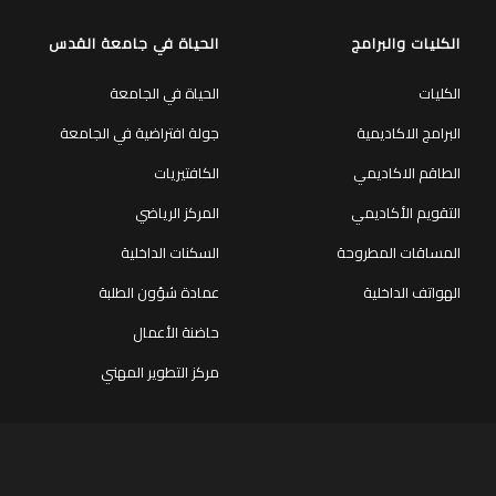
الكليات والبرامج
الحياة في جامعة القدس
الكليات
الحياة في الجامعة
البرامج الاكاديمية
جولة افتراضية في الجامعة
الطاقم الاكاديمي
الكافتيريات
التقويم الأكاديمي
المركز الرياضي
المساقات المطروحة
السكنات الداخلية
الهواتف الداخلية
عمادة شؤون الطلبة
حاضنة الأعمال
مركز التطوير المهني