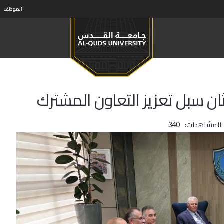
الموظف
ن سبل تعزيز التعاون المشترك
 المشاهدات:
340