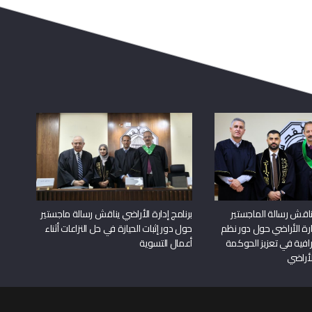
اقش رسالة الماجستير
برنامج إدارة الأراضي يناقش رسالة ماجستير
دارة الأراضي حول دور نظم
حول دور إثبات الحيازة في حل النزاعات أثناء
افية في تعزيز الحوكمة
أعمال التسوية
لأراضي