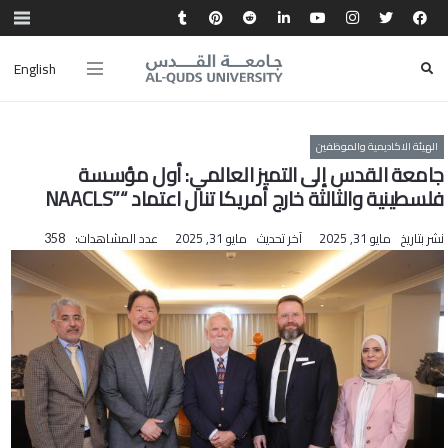
English
الهيئة الاكاديمية والموظفين
جامعة القدس إلى التميز العالمي: أول مؤسسة
فلسطينية والثالثة خارج أمريكا تنال اعتماد “”NAACLS
نشر بتاريخ
مايو 31, 2025
آخر تحديث
مايو 31, 2025
عدد المشاهدات:
358