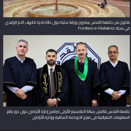
باحثون من جامعة القدس ينشرون ورقة بحثية حول حالة نادرة لالتهاب الدم الوليدي
في مجلة Frontiers in Pediatrics
جامعة القدس تناقش رسالة الماجستير الأولى لبرنامج إدارة الأراضي حول دور نظم
المعلومات الجغرافية في تعزيز الحوكمة المكانية وإدارة الأراضي