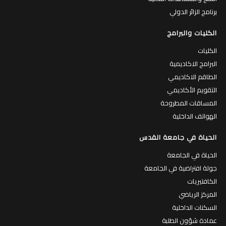
برنامج الزائر الدولي
الكليات والبرامج
الكليات
البرامج الاكاديمية
الطاقم الاكاديمي
التقويم الأكاديمي
المساقات المطروحة
الهواتف الداخلية
الحياة في جامعة القدس
الحياة في الجامعة
جولة افتراضية في الجامعة
الكافتيريات
المركز الرياضي
السكنات الداخلية
عمادة شؤون الطلبة