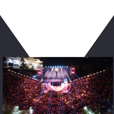
ربما يعجبك أيضا