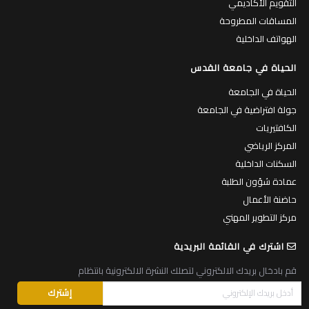
التقويم الأكاديمي
المساقات المطروحة
الهواتف الداخلية
الحياة في جامعة القدس
الحياة في الجامعة
جولة افتراضية في الجامعة
الكافتيريات
المركز الرياضي
السكنات الداخلية
عمادة شؤون الطلبة
حاضنة الأعمال
مركز التطوير المهني
اشترك في القائمة البريدية
قم بادخال بريدك الالكتروني لتصلك النشرة الالكترونية بانتظام