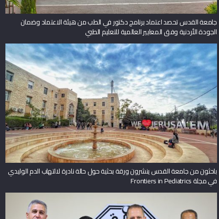
جامعة القدس تحصد اعتماد برنامج دكتور في الطب من هيئة الاعتماد وضمان
الجودة الأردنية وفق المعايير العالمية للتعليم الطبي
باحثون من جامعة القدس ينشرون ورقة بحثية حول حالة نادرة لالتهاب الدم الوليدي
في مجلة Frontiers in Pediatrics