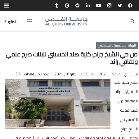
English
الهيئة الاكاديمية والموظفين
من حي الشيخ جراح: كلية هند الحسيني للبنات صرح علمي
وثقافي رائد
نشر بتاريخ
يونيو 16, 2021
آخر تحديث
يونيو 16, 2021
عدد المشاهدات:
1K
تعتبر كلية هند
الحسيني للبنات
الواقعة في
قلب مدينة
القدس في
الشيخ جراح
إحدى الكليات التابعة لجامعة القدس، وهي من أقدم الكليات الأكاديمية في