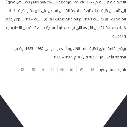
الاجتماعية في العام 1972 ، بقيادة المرحومة السيدة هند طاهر الحسيني، وصولاً
إلى تأسيس كلية للبنات تابعة لجامعة القدس لتحصل على شهادة واعتراف اتحاد
الجامعات العربية سنة 1981، ثم اتحاد الجامعات العالمي سنة 1984. لتكون إحدى
كليات جامعة القدس الأربعة التي توحدت لتبدأ مسيرة جامعة القدس الأكاديمية
والوطنية.
بوشر بإقامة مبنى الكلية عام 1981، وبدأ العام الدراسي 1982- 1983، وتخرجت
الدفعة الأولى من الكلية في العام 1985 – 1986.
شارك المقال عبر:
ربما يعجبك أيضا