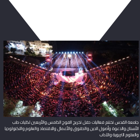
ربما يعجبك أيضا
جامعة القدس تختتم فعاليات حفل تخريج الفوج الخامس والأربعين لكليات طب
الأسنان والدعوة وأصول الدين والحقوق والأعمال والاقتصاد والعلوم والتكنولوجيا
والعلوم التربوية والآداب