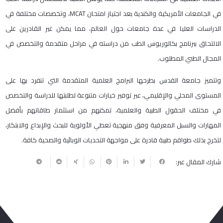
في الجامعات الأمريكية والكندية بعد اجتياز امتحان MCAT، وتخصصات مختلفة في
الدراسات العليا في عدة جامعات حول العالم، مما يمكن غير القادرين على
الالتحاق ببرنامج بكالوريوس الطب من دراسته في مراحل متقدمة والتخصص في
المجال الطبي المطلوب.
وتتميز جامعة القدس بطرحها البرامج العلمية المتقدمة التي تنفرد بها على
المستوى المحلي والإقليمي، عبر توفير خيارات متنوعة لطلبتها للدراسة والتخصص
في مختلف الحقول الطبية والعلمية، تمكنهم من استثمار طاقاتهم بأفضل
المهارات والسبل المعرفية وفق منهجية تعطي الأولوية للبحث والإبداع والابتكار،
لتخرج بذلك طواقم طبية قادرة على مواجهة التحديات الوبائية والصحية كافة.
شارك المقال عبر: