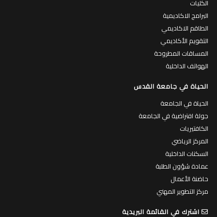
الكليات
البرامج الاكاديمية
الطاقم الاكاديمي
التقويم الأكاديمي
المساقات المطروحة
الهواتف الداخلية
الحياة في جامعة القدس
الحياة في الجامعة
جولة افتراضية في الجامعة
الكافتيريات
المركز الرياضي
السكنات الداخلية
عمادة شؤون الطلبة
حاضنة الأعمال
مركز التطوير المهني
اشترك في القائمة البريدية