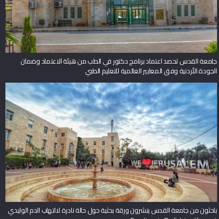
جامعة القدس تحصد اعتماد برنامج دكتور في الطب من هيئة الاعتماد وضمان
الجودة الأردنية وفق المعايير العالمية للتعليم الطبي
باحثون من جامعة القدس ينشرون ورقة بحثية حول حالة نادرة لالتهاب الدم الوليدي