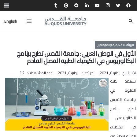
English
الهيئة الاكاديمية والموظفين
الأول في الوطن العربي: جامعة القدس تطرح برنامج
البكالوريوس في الكيمياء الطبية الفصل القادم
نشر بتاريخ
يونيو 8, 2021
آخر تحديث
يونيو 8, 2021
عدد المشاهدات:
1K
تستعد كلية
العلوم في
جامعة القدس
لطرح برنامج
البكالوريوس
في الكيمياء
الطبية ابتداءً من