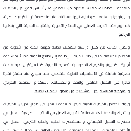
متعددة التخصصات، مما سيمكنهم من الحصول على أساس قوي في الكيمياء
والبيولوجيا والعلوم الصيدلانية، تليها مساقات عليا متخصصة في الكيمياء الطبية،
كما ويوظف التدريب العملي في المختبر الأجهزة والتقنيات الحديثة التي يتطلبها
البرنامج.
وينمّي الطالب من خلال دراسته للكيمياء الطبية مهارة البحث عن الأدوية من
المصادر الطبيعية بما في ذلك البحرية، بالإضافة إلى تصنيع الأدوية مخبريًا بمساعدة
أجهزة الكمبيوتر والكيمياء المحوسبة لتصميم الأدوية، كما سيتكون لديه قاعدة
معرفية شاملة في الأساسيات النظرية للتخصص، مما سيبني منه مفكرًا نقديًا
قادرًا على التحليل العلمي والبحث والاكتشاف، باستخدام التصميم التجريبي
والمنهجية المناسبة لحل المشكلات من منظور الكيمياء الطبية.
ويوفر تخصص الكيمياء الطبية فرص متعددة للعمل في مجال تدريس الكيمياء
والأحياء والصحة العامة، صناعة الأدوية، العمل في المنتجات الطبيعية، العمل في
مختبرات التحليل الكيميائي والمستحضرات الطبية والطب الشرعي، العمل في
الأبحاث العلمية في المجالات المتعلقة، كما يؤهل الطلبة لاستكمال دراسة الطب