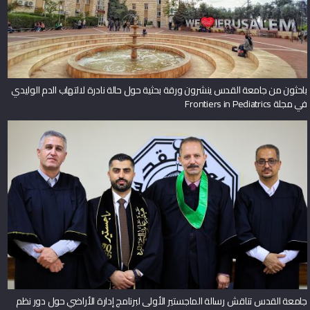
باحثون من جامعة القدس ينشرون ورقة بحثية حول حالة نادرة لالتهاب الدم الوليدي
في مجلة Frontiers in Pediatrics
جامعة القدس تناقش رسالة الماجستير الأولى لبرنامج إدارة الأراضي حول دور نظم