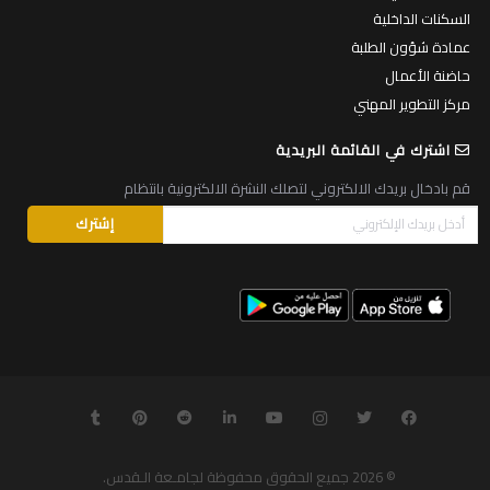
السكنات الداخلية
عمادة شؤون الطلبة
حاضنة الأعمال
مركز التطوير المهني
اشترك في القائمة البريدية
قم بادخال بريدك الالكتروني لتصلك النشرة الالكترونية بانتظام
© 2026
جميع الحقوق محفوظة لجامـعة الـقدس
.