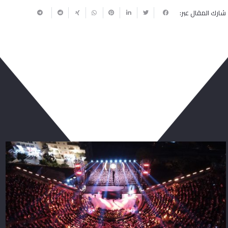
شارك المقال عبر:
ربما يعجبك أيضا