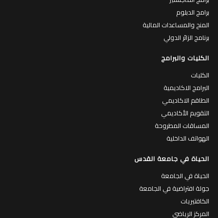
برامج الدبلوم
المنح والمساعدات المالية
برنامج الزائر الدولي
الكليات والبرامج
الكليات
البرامج الاكاديمية
الطاقم الاكاديمي
التقويم الأكاديمي
المساقات المطروحة
الهواتف الداخلية
الحياة في جامعة القدس
الحياة في الجامعة
جولة افتراضية في الجامعة
الكافتيريات
المركز الرياضي