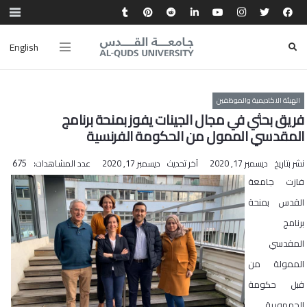
English
الهيئة الاكاديمية والموظفين
فريق بحثي في مجال الجينات يفوز بمنحة برنامج
المقدسي الممول من الحكومة الفرنسية
نشر بتاريخ
ديسمبر 17, 2020
آخر تحديث
ديسمبر 17, 2020
عدد المشاهدات:
675
فازت جامعة
القدس بمنحة
برنامج
المقدسي
الممولة من
قبل حكومة
الجمهورية