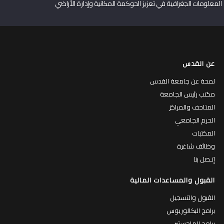
المعلومات الجغرافية في تعزيز الحوكمة المكانية وإدارة الأراضي
عن القدس
لمحة عن جامعة القدس
مكتب رئيس الجامعة
المتاحف والمراكز
الحرم الجامعي
المكتبات
وظائف شاغرة
إتـصل بنا
القبول والمساعدات المالية
القبول والتسجيل
برامج البكالوريوس
برامج الماجستير